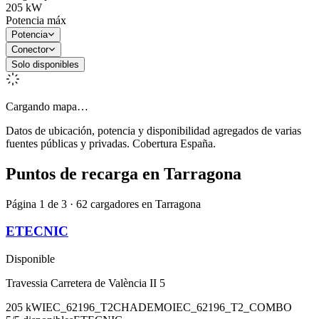
205
kW
Potencia máx
Potencia
Conector
Solo disponibles
Cargando mapa…
Datos de ubicación, potencia y disponibilidad agregados de varias
fuentes públicas y privadas. Cobertura España.
Puntos de recarga en
Tarragona
Página 1 de 3 · 62 cargadores en Tarragona
ETECNIC
Disponible
Travessia Carretera de València II 5
205
kW
IEC_62196_T2
CHADEMO
IEC_62196_T2_COMBO