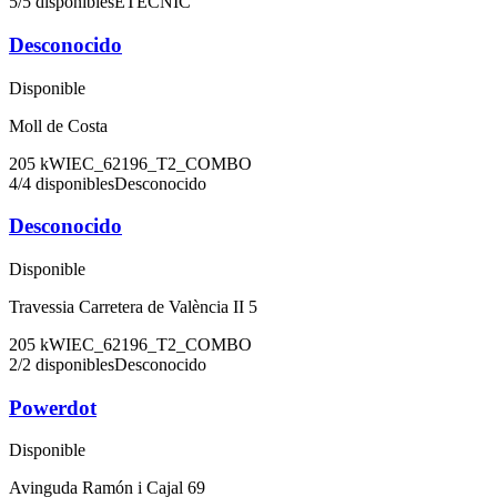
5
/
5
disponibles
ETECNIC
Desconocido
Disponible
Moll de Costa
205
kW
IEC_62196_T2_COMBO
4
/
4
disponibles
Desconocido
Desconocido
Disponible
Travessia Carretera de València II 5
205
kW
IEC_62196_T2_COMBO
2
/
2
disponibles
Desconocido
Powerdot
Disponible
Avinguda Ramón i Cajal 69