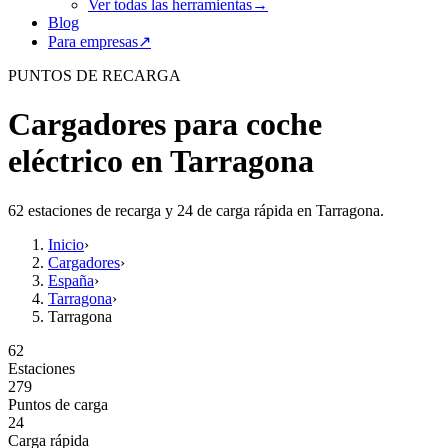
Ver todas las herramientas
→
Blog
Para empresas
↗
PUNTOS DE RECARGA
Cargadores para coche
eléctrico en Tarragona
62 estaciones de recarga y 24 de carga rápida en Tarragona.
Inicio
›
Cargadores
›
España
›
Tarragona
›
Tarragona
62
Estaciones
279
Puntos de carga
24
Carga rápida