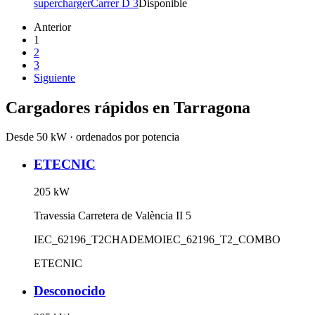
supercharger
Carrer D 3
Disponible
Anterior
1
2
3
Siguiente
Cargadores rápidos en
Tarragona
Desde 50 kW · ordenados por potencia
ETECNIC
205
kW
Travessia Carretera de València II 5
IEC_62196_T2
CHADEMO
IEC_62196_T2_COMBO
ETECNIC
Desconocido