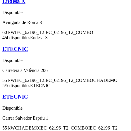
Endesa X
Disponible
Avinguda de Roma 8
60
kW
IEC_62196_T2
IEC_62196_T2_COMBO
4
/
4
disponibles
Endesa X
ETECNIC
Disponible
Carretera a València 206
55
kW
IEC_62196_T2
IEC_62196_T2_COMBO
CHADEMO
5
/
5
disponibles
ETECNIC
ETECNIC
Disponible
Carrer Salvador Espriu 1
55
kW
CHADEMO
IEC_62196_T2_COMBO
IEC_62196_T2