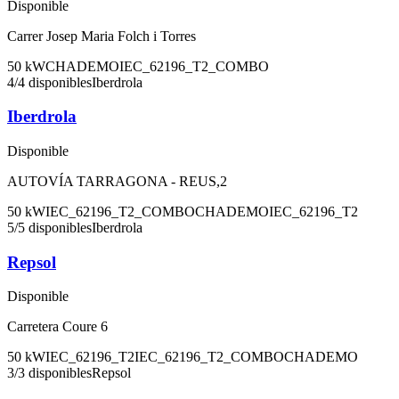
Disponible
Carrer Josep Maria Folch i Torres
50
kW
CHADEMO
IEC_62196_T2_COMBO
4
/
4
disponibles
Iberdrola
Iberdrola
Disponible
AUTOVÍA TARRAGONA - REUS,2
50
kW
IEC_62196_T2_COMBO
CHADEMO
IEC_62196_T2
5
/
5
disponibles
Iberdrola
Repsol
Disponible
Carretera Coure 6
50
kW
IEC_62196_T2
IEC_62196_T2_COMBO
CHADEMO
3
/
3
disponibles
Repsol