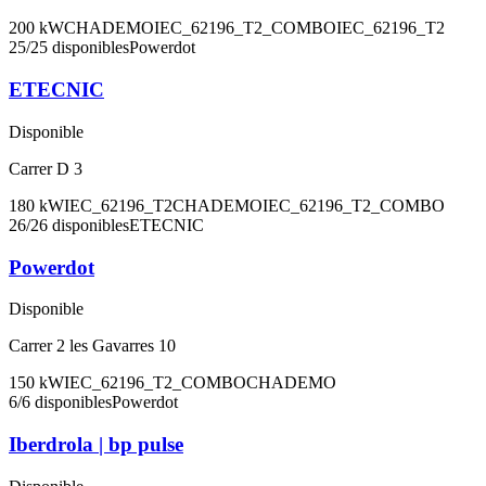
200
kW
CHADEMO
IEC_62196_T2_COMBO
IEC_62196_T2
25
/
25
disponibles
Powerdot
ETECNIC
Disponible
Carrer D 3
180
kW
IEC_62196_T2
CHADEMO
IEC_62196_T2_COMBO
26
/
26
disponibles
ETECNIC
Powerdot
Disponible
Carrer 2 les Gavarres 10
150
kW
IEC_62196_T2_COMBO
CHADEMO
6
/
6
disponibles
Powerdot
Iberdrola | bp pulse