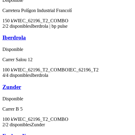
Disponible
Carretera Polígon Industrial Francolí
150
kW
IEC_62196_T2_COMBO
2
/
2
disponibles
Iberdrola | bp pulse
Iberdrola
Disponible
Carrer Salou 12
100
kW
IEC_62196_T2_COMBO
IEC_62196_T2
4
/
4
disponibles
Iberdrola
Zunder
Disponible
Carrer B 5
100
kW
IEC_62196_T2_COMBO
2
/
2
disponibles
Zunder