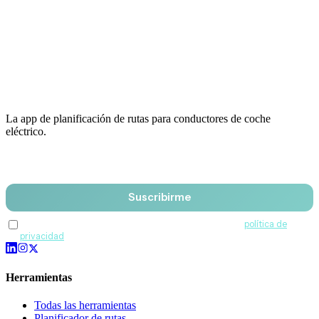
La app de planificación de rutas para conductores de coche
eléctrico.
Email
Suscribirme
Acepto recibir comunicaciones de QuantumDrive y la
política de
privacidad
.
Herramientas
Todas las herramientas
Planificador de rutas