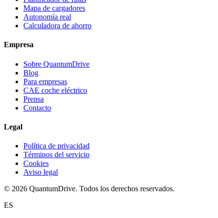
Mapa de cargadores
Autonomía real
Calculadora de ahorro
Empresa
Sobre QuantumDrive
Blog
Para empresas
CAE coche eléctrico
Prensa
Contacto
Legal
Política de privacidad
Términos del servicio
Cookies
Aviso legal
© 2026 QuantumDrive. Todos los derechos reservados.
ES