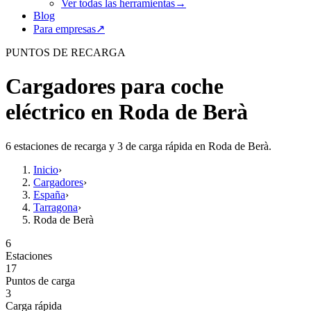
Ver todas las herramientas
→
Blog
Para empresas
↗
PUNTOS DE RECARGA
Cargadores para coche
eléctrico en Roda de Berà
6 estaciones de recarga y 3 de carga rápida en Roda de Berà.
Inicio
›
Cargadores
›
España
›
Tarragona
›
Roda de Berà
6
Estaciones
17
Puntos de carga
3
Carga rápida