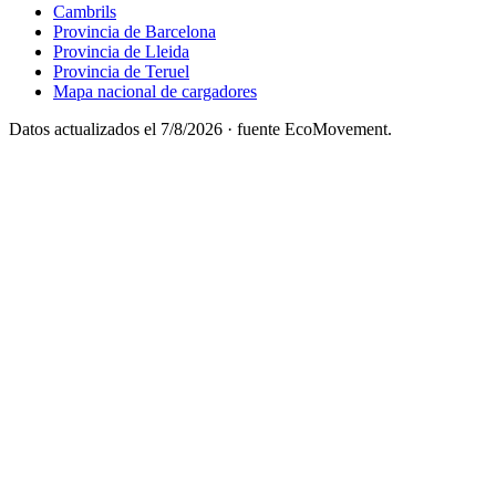
Cambrils
Provincia de Barcelona
Provincia de Lleida
Provincia de Teruel
Mapa nacional de cargadores
Datos actualizados el
7/8/2026
· fuente EcoMovement.