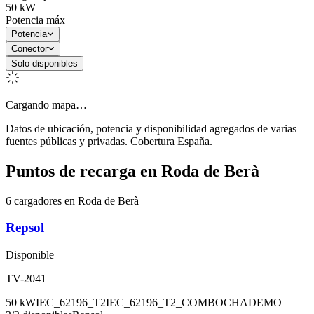
50
kW
Potencia máx
Potencia
Conector
Solo disponibles
Cargando mapa…
Datos de ubicación, potencia y disponibilidad agregados de varias
fuentes públicas y privadas. Cobertura España.
Puntos de recarga en
Roda de Berà
6 cargadores en Roda de Berà
Repsol
Disponible
TV-2041
50
kW
IEC_62196_T2
IEC_62196_T2_COMBO
CHADEMO