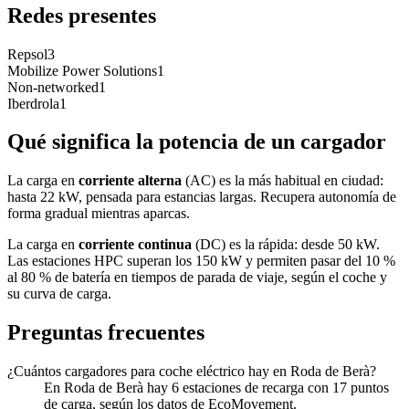
Redes presentes
Repsol
3
Mobilize Power Solutions
1
Non-networked
1
Iberdrola
1
Qué significa la potencia de un cargador
La carga en
corriente alterna
(AC) es la más habitual en ciudad:
hasta 22 kW, pensada para estancias largas. Recupera autonomía de
forma gradual mientras aparcas.
La carga en
corriente continua
(DC) es la rápida: desde 50 kW.
Las estaciones HPC superan los 150 kW y permiten pasar del 10 %
al 80 % de batería en tiempos de parada de viaje, según el coche y
su curva de carga.
Preguntas frecuentes
¿Cuántos cargadores para coche eléctrico hay en Roda de Berà?
En Roda de Berà hay 6 estaciones de recarga con 17 puntos
de carga, según los datos de EcoMovement.