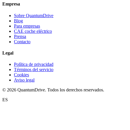
Empresa
Sobre QuantumDrive
Blog
Para empresas
CAE coche eléctrico
Prensa
Contacto
Legal
Política de privacidad
Términos del servicio
Cookies
Aviso legal
© 2026 QuantumDrive. Todos los derechos reservados.
ES