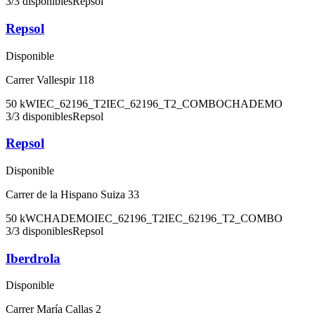
3
/
3
disponibles
Repsol
Repsol
Disponible
Carrer Vallespir 118
50
kW
IEC_62196_T2
IEC_62196_T2_COMBO
CHADEMO
3
/
3
disponibles
Repsol
Repsol
Disponible
Carrer de la Hispano Suiza 33
50
kW
CHADEMO
IEC_62196_T2
IEC_62196_T2_COMBO
3
/
3
disponibles
Repsol
Iberdrola
Disponible
Carrer María Callas 2