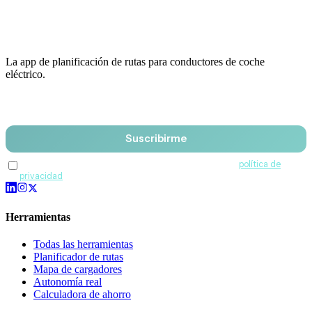
La app de planificación de rutas para conductores de coche
eléctrico.
Email
Suscribirme
Acepto recibir comunicaciones de QuantumDrive y la
política de
privacidad
.
Herramientas
Todas las herramientas
Planificador de rutas
Mapa de cargadores
Autonomía real
Calculadora de ahorro