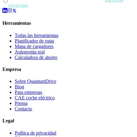
Acepto recibir comunicaciones de QuantumDrive y la
política de
privacidad
.
Herramientas
Todas las herramientas
Planificador de rutas
Mapa de cargadores
Autonomía real
Calculadora de ahorro
Empresa
Sobre QuantumDrive
Blog
Para empresas
CAE coche eléctrico
Prensa
Contacto
Legal
Política de privacidad