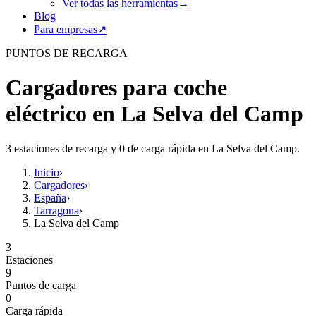
Ver todas las herramientas
→
Blog
Para empresas
↗
PUNTOS DE RECARGA
Cargadores para coche
eléctrico en La Selva del Camp
3 estaciones de recarga y 0 de carga rápida en La Selva del Camp.
Inicio
›
Cargadores
›
España
›
Tarragona
›
La Selva del Camp
3
Estaciones
9
Puntos de carga
0
Carga rápida