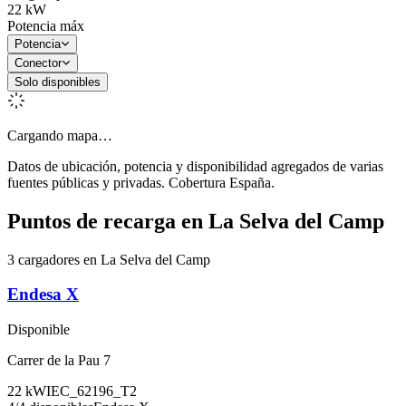
22
kW
Potencia máx
Potencia
Conector
Solo disponibles
Cargando mapa…
Datos de ubicación, potencia y disponibilidad agregados de varias
fuentes públicas y privadas. Cobertura España.
Puntos de recarga en
La Selva del Camp
3 cargadores en La Selva del Camp
Endesa X
Disponible
Carrer de la Pau 7
22
kW
IEC_62196_T2