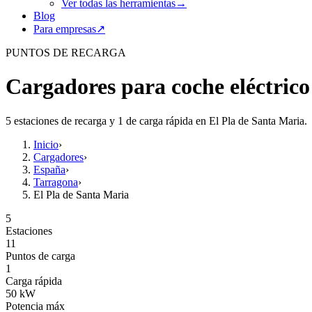
Ver todas las herramientas
→
Blog
Para empresas
↗
PUNTOS DE RECARGA
Cargadores para coche eléctrico
5 estaciones de recarga y 1 de carga rápida en El Pla de Santa Maria.
Inicio
›
Cargadores
›
España
›
Tarragona
›
El Pla de Santa Maria
5
Estaciones
11
Puntos de carga
1
Carga rápida
50
kW
Potencia máx