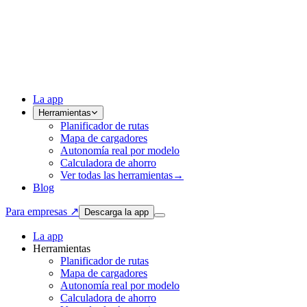
La app
Herramientas
Planificador de rutas
Mapa de cargadores
Autonomía real por modelo
Calculadora de ahorro
Ver todas las herramientas
→
Blog
Para empresas ↗
Descarga la app
La app
Herramientas
Planificador de rutas
Mapa de cargadores
Autonomía real por modelo
Calculadora de ahorro