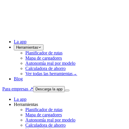
La app
Herramientas
Planificador de rutas
Mapa de cargadores
Autonomía real por modelo
Calculadora de ahorro
Ver todas las herramientas
→
Blog
Para empresas ↗
Descarga la app
La app
Herramientas
Planificador de rutas
Mapa de cargadores
Autonomía real por modelo
Calculadora de ahorro