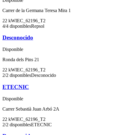
Disponible
Carrer de la Germana Teresa Mira 1
22
kW
IEC_62196_T2
4
/
4
disponibles
Repsol
Desconocido
Disponible
Ronda dels Pins 21
22
kW
IEC_62196_T2
2
/
2
disponibles
Desconocido
ETECNIC
Disponible
Carrer Sebastià Juan Arbó 2A
22
kW
IEC_62196_T2
2
/
2
disponibles
ETECNIC