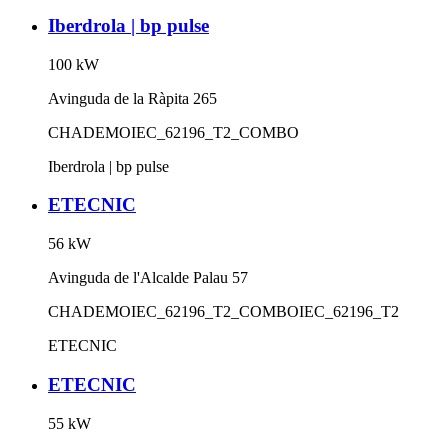
Iberdrola | bp pulse
100
kW
Avinguda de la Ràpita 265
CHADEMO
IEC_62196_T2_COMBO
Iberdrola | bp pulse
ETECNIC
56
kW
Avinguda de l'Alcalde Palau 57
CHADEMO
IEC_62196_T2_COMBO
IEC_62196_T2
ETECNIC
ETECNIC
55
kW