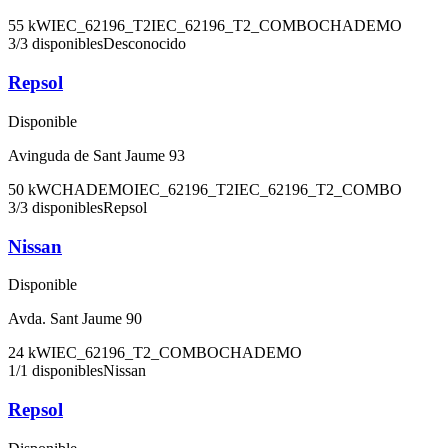
55
kW
IEC_62196_T2
IEC_62196_T2_COMBO
CHADEMO
3
/
3
disponibles
Desconocido
Repsol
Disponible
Avinguda de Sant Jaume 93
50
kW
CHADEMO
IEC_62196_T2
IEC_62196_T2_COMBO
3
/
3
disponibles
Repsol
Nissan
Disponible
Avda. Sant Jaume 90
24
kW
IEC_62196_T2_COMBO
CHADEMO
1
/
1
disponibles
Nissan
Repsol