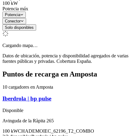
100
kW
Potencia máx
Potencia
Conector
Solo disponibles
Cargando mapa…
Datos de ubicación, potencia y disponibilidad agregados de varias
fuentes públicas y privadas. Cobertura España.
Puntos de recarga en
Amposta
10 cargadores en Amposta
Iberdrola | bp pulse
Disponible
Avinguda de la Ràpita 265
100
kW
CHADEMO
IEC_62196_T2_COMBO