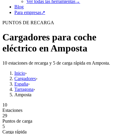
Ver todas las herramientas
→
Blog
Para empresas
↗
PUNTOS DE RECARGA
Cargadores para coche
eléctrico en Amposta
10 estaciones de recarga y 5 de carga rápida en Amposta.
Inicio
›
Cargadores
›
España
›
Tarragona
›
Amposta
10
Estaciones
29
Puntos de carga
5
Carga rápida