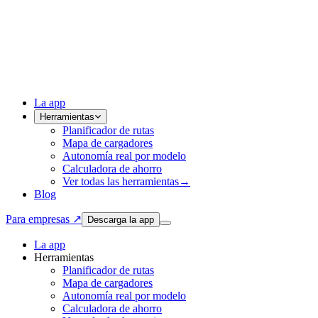
La app
Herramientas
Planificador de rutas
Mapa de cargadores
Autonomía real por modelo
Calculadora de ahorro
Ver todas las herramientas
→
Blog
Para empresas ↗
Descarga la app
La app
Herramientas
Planificador de rutas
Mapa de cargadores
Autonomía real por modelo
Calculadora de ahorro