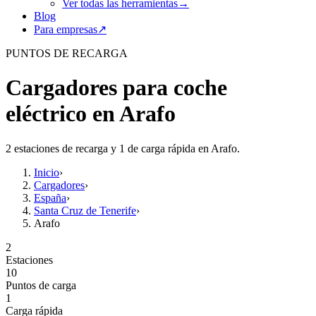
Ver todas las herramientas
→
Blog
Para empresas
↗
PUNTOS DE RECARGA
Cargadores para coche
eléctrico en Arafo
2 estaciones de recarga y 1 de carga rápida en Arafo.
Inicio
›
Cargadores
›
España
›
Santa Cruz de Tenerife
›
Arafo
2
Estaciones
10
Puntos de carga
1
Carga rápida