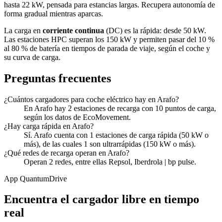
hasta 22 kW, pensada para estancias largas. Recupera autonomía de
forma gradual mientras aparcas.
La carga en
corriente continua
(DC) es la rápida: desde 50 kW.
Las estaciones HPC superan los 150 kW y permiten pasar del 10 %
al 80 % de batería en tiempos de parada de viaje, según el coche y
su curva de carga.
Preguntas frecuentes
¿Cuántos cargadores para coche eléctrico hay en Arafo?
En Arafo hay 2 estaciones de recarga con 10 puntos de carga,
según los datos de EcoMovement.
¿Hay carga rápida en Arafo?
Sí. Arafo cuenta con 1 estaciones de carga rápida (50 kW o
más), de las cuales 1 son ultrarrápidas (150 kW o más).
¿Qué redes de recarga operan en Arafo?
Operan 2 redes, entre ellas Repsol, Iberdrola | bp pulse.
App QuantumDrive
Encuentra el cargador libre en tiempo
real