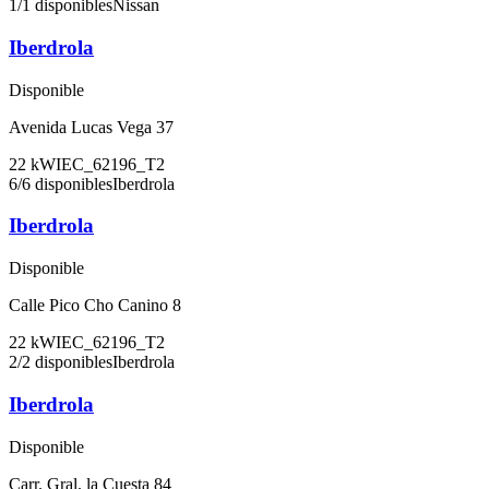
1
/
1
disponibles
Nissan
Iberdrola
Disponible
Avenida Lucas Vega 37
22
kW
IEC_62196_T2
6
/
6
disponibles
Iberdrola
Iberdrola
Disponible
Calle Pico Cho Canino 8
22
kW
IEC_62196_T2
2
/
2
disponibles
Iberdrola
Iberdrola
Disponible
Carr. Gral. la Cuesta 84