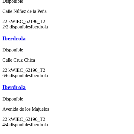
Disponible
Calle Núñez de la Peña
22
kW
IEC_62196_T2
2
/
2
disponibles
Iberdrola
Iberdrola
Disponible
Calle Cruz Chica
22
kW
IEC_62196_T2
6
/
6
disponibles
Iberdrola
Iberdrola
Disponible
Avenida de los Majuelos
22
kW
IEC_62196_T2
4
/
4
disponibles
Iberdrola