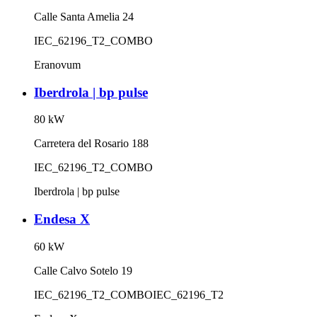
Calle Santa Amelia 24
IEC_62196_T2_COMBO
Eranovum
Iberdrola | bp pulse
80
kW
Carretera del Rosario 188
IEC_62196_T2_COMBO
Iberdrola | bp pulse
Endesa X
60
kW
Calle Calvo Sotelo 19
IEC_62196_T2_COMBO
IEC_62196_T2