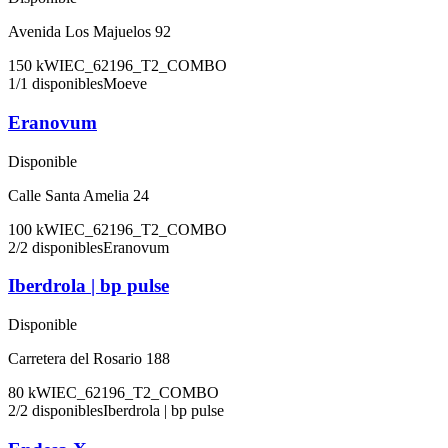
Avenida Los Majuelos 92
150
kW
IEC_62196_T2_COMBO
1
/
1
disponibles
Moeve
Eranovum
Disponible
Calle Santa Amelia 24
100
kW
IEC_62196_T2_COMBO
2
/
2
disponibles
Eranovum
Iberdrola | bp pulse
Disponible
Carretera del Rosario 188
80
kW
IEC_62196_T2_COMBO
2
/
2
disponibles
Iberdrola | bp pulse