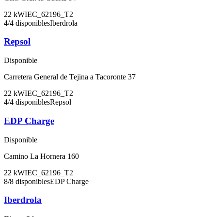
22
kW
IEC_62196_T2
4
/
4
disponibles
Iberdrola
Repsol
Disponible
Carretera General de Tejina a Tacoronte 37
22
kW
IEC_62196_T2
4
/
4
disponibles
Repsol
EDP Charge
Disponible
Camino La Hornera 160
22
kW
IEC_62196_T2
8
/
8
disponibles
EDP Charge
Iberdrola