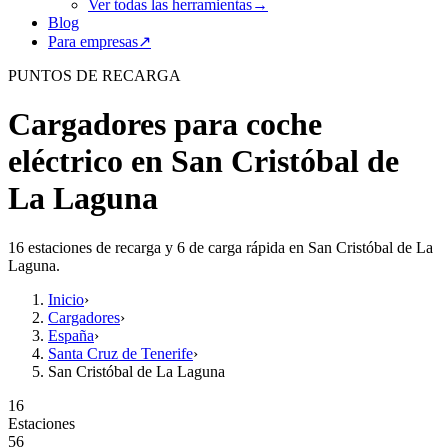
Ver todas las herramientas
→
Blog
Para empresas
↗
PUNTOS DE RECARGA
Cargadores para coche
eléctrico en San Cristóbal de
La Laguna
16 estaciones de recarga y 6 de carga rápida en San Cristóbal de La
Laguna.
Inicio
›
Cargadores
›
España
›
Santa Cruz de Tenerife
›
San Cristóbal de La Laguna
16
Estaciones
56