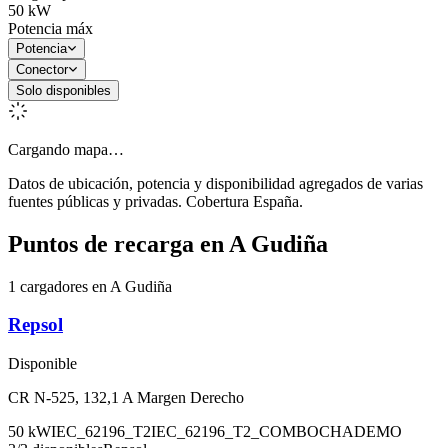
50
kW
Potencia máx
Potencia
Conector
Solo disponibles
Cargando mapa…
Datos de ubicación, potencia y disponibilidad agregados de varias
fuentes públicas y privadas. Cobertura España.
Puntos de recarga en
A Gudiña
1 cargadores en A Gudiña
Repsol
Disponible
CR N-525, 132,1 A Margen Derecho
50
kW
IEC_62196_T2
IEC_62196_T2_COMBO
CHADEMO