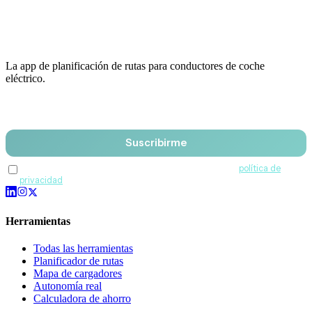
La app de planificación de rutas para conductores de coche
eléctrico.
Email
Suscribirme
Acepto recibir comunicaciones de QuantumDrive y la
política de
privacidad
.
Herramientas
Todas las herramientas
Planificador de rutas
Mapa de cargadores
Autonomía real
Calculadora de ahorro