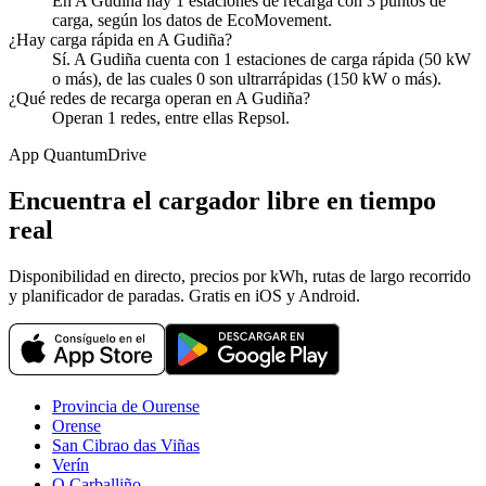
En A Gudiña hay 1 estaciones de recarga con 3 puntos de
carga, según los datos de EcoMovement.
¿Hay carga rápida en A Gudiña?
Sí. A Gudiña cuenta con 1 estaciones de carga rápida (50 kW
o más), de las cuales 0 son ultrarrápidas (150 kW o más).
¿Qué redes de recarga operan en A Gudiña?
Operan 1 redes, entre ellas Repsol.
App QuantumDrive
Encuentra el cargador libre en tiempo
real
Disponibilidad en directo, precios por kWh, rutas de largo recorrido
y planificador de paradas. Gratis en iOS y Android.
Provincia de Ourense
Orense
San Cibrao das Viñas
Verín
O Carballiño