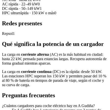
AC rápida
·
22–49 kW
0
DC rápida
·
50–149 kW
1
HPC ultrarrápida
·
150 kW o más
0
Redes presentes
Repsol
1
Qué significa la potencia de un cargador
La carga en
corriente alterna
(AC) es la más habitual en ciudad:
hasta 22 kW, pensada para estancias largas. Recupera autonomía de
forma gradual mientras aparcas.
La carga en
corriente continua
(DC) es la rápida: desde 50 kW.
Las estaciones HPC superan los 150 kW y permiten pasar del 10 %
al 80 % de batería en tiempos de parada de viaje, según el coche y
su curva de carga.
Preguntas frecuentes
¿Cuántos cargadores para coche eléctrico hay en A Gudiña?