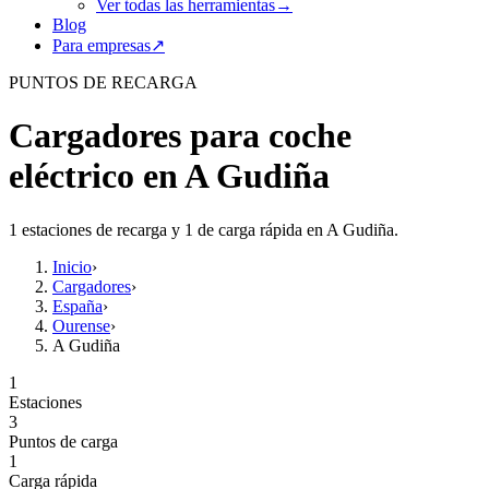
Ver todas las herramientas
→
Blog
Para empresas
↗
PUNTOS DE RECARGA
Cargadores para coche
eléctrico en A Gudiña
1 estaciones de recarga y 1 de carga rápida en A Gudiña.
Inicio
›
Cargadores
›
España
›
Ourense
›
A Gudiña
1
Estaciones
3
Puntos de carga
1
Carga rápida