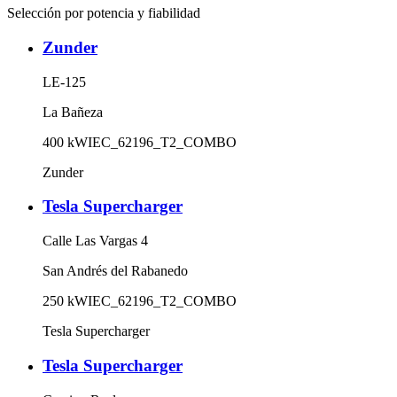
Selección por potencia y fiabilidad
Zunder
LE-125
La Bañeza
400
kW
IEC_62196_T2_COMBO
Zunder
Tesla Supercharger
Calle Las Vargas 4
San Andrés del Rabanedo
250
kW
IEC_62196_T2_COMBO
Tesla Supercharger
Tesla Supercharger