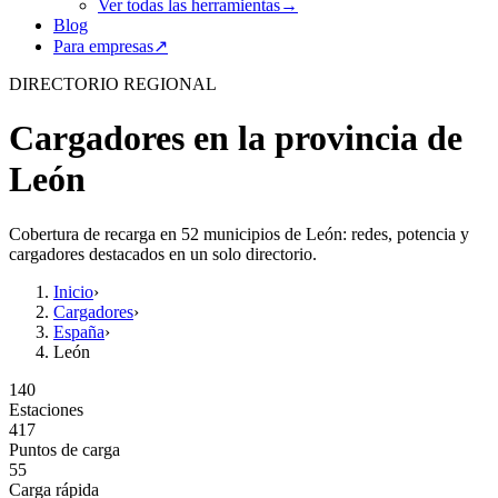
Ver todas las herramientas
→
Blog
Para empresas
↗
DIRECTORIO REGIONAL
Cargadores en la provincia de
León
Cobertura de recarga en 52 municipios de León: redes, potencia y
cargadores destacados en un solo directorio.
Inicio
›
Cargadores
›
España
›
León
140
Estaciones
417
Puntos de carga
55
Carga rápida