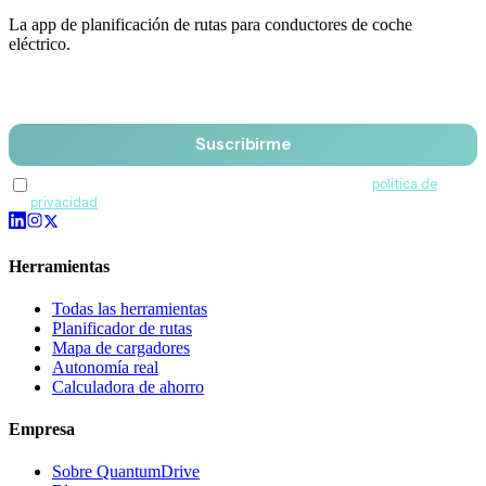
La app de planificación de rutas para conductores de coche
eléctrico.
Email
Suscribirme
Acepto recibir comunicaciones de QuantumDrive y la
política de
privacidad
.
Herramientas
Todas las herramientas
Planificador de rutas
Mapa de cargadores
Autonomía real
Calculadora de ahorro
Empresa
Sobre QuantumDrive