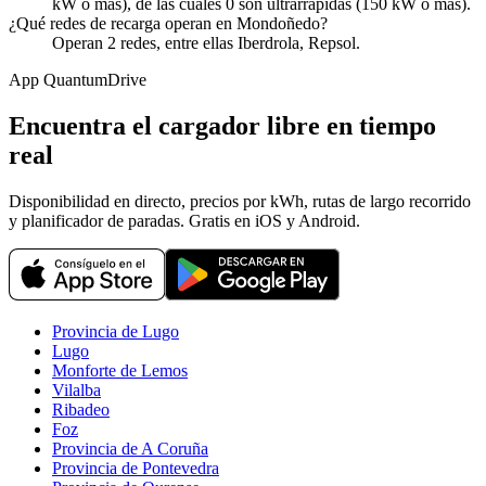
kW o más), de las cuales 0 son ultrarrápidas (150 kW o más).
¿Qué redes de recarga operan en Mondoñedo?
Operan 2 redes, entre ellas Iberdrola, Repsol.
App QuantumDrive
Encuentra el cargador libre en tiempo
real
Disponibilidad en directo, precios por kWh, rutas de largo recorrido
y planificador de paradas. Gratis en iOS y Android.
Provincia de Lugo
Lugo
Monforte de Lemos
Vilalba
Ribadeo
Foz
Provincia de A Coruña
Provincia de Pontevedra