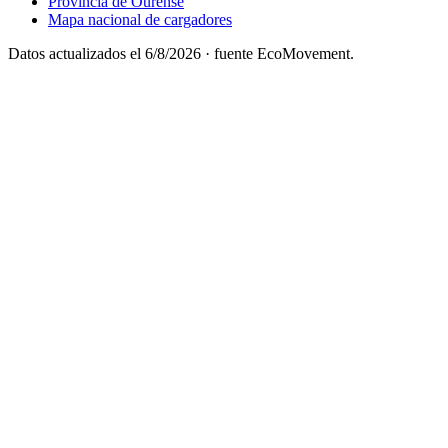
Provincia de Ourense
Mapa nacional de cargadores
Datos actualizados el
6/8/2026
· fuente EcoMovement.