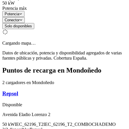
50
kW
Potencia máx
Potencia
Conector
Solo disponibles
Cargando mapa…
Datos de ubicación, potencia y disponibilidad agregados de varias
fuentes públicas y privadas. Cobertura España.
Puntos de recarga en
Mondoñedo
2 cargadores en Mondoñedo
Repsol
Disponible
Avenida Eladio Lorenzo 2
50
kW
IEC_62196_T2
IEC_62196_T2_COMBO
CHADEMO