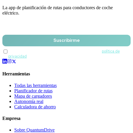
La app de planificación de rutas para conductores de coche
eléctrico.
Email
Suscribirme
Acepto recibir comunicaciones de QuantumDrive y la
política de
privacidad
.
Herramientas
Todas las herramientas
Planificador de rutas
Mapa de cargadores
Autonomía real
Calculadora de ahorro
Empresa
Sobre QuantumDrive