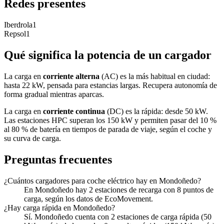
Redes presentes
Iberdrola
1
Repsol
1
Qué significa la potencia de un cargador
La carga en
corriente alterna
(AC) es la más habitual en ciudad:
hasta 22 kW, pensada para estancias largas. Recupera autonomía de
forma gradual mientras aparcas.
La carga en
corriente continua
(DC) es la rápida: desde 50 kW.
Las estaciones HPC superan los 150 kW y permiten pasar del 10 %
al 80 % de batería en tiempos de parada de viaje, según el coche y
su curva de carga.
Preguntas frecuentes
¿Cuántos cargadores para coche eléctrico hay en Mondoñedo?
En Mondoñedo hay 2 estaciones de recarga con 8 puntos de
carga, según los datos de EcoMovement.
¿Hay carga rápida en Mondoñedo?
Sí. Mondoñedo cuenta con 2 estaciones de carga rápida (50