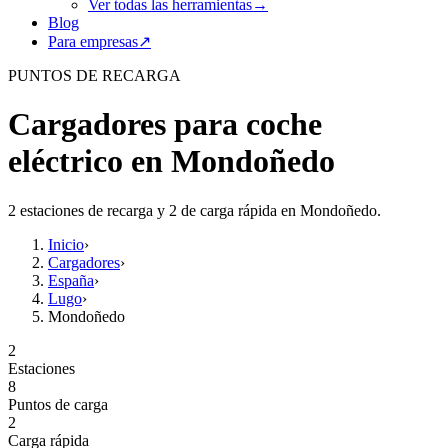
Ver todas las herramientas
→
Blog
Para empresas
↗
PUNTOS DE RECARGA
Cargadores para coche
eléctrico en Mondoñedo
2 estaciones de recarga y 2 de carga rápida en Mondoñedo.
Inicio
›
Cargadores
›
España
›
Lugo
›
Mondoñedo
2
Estaciones
8
Puntos de carga
2
Carga rápida