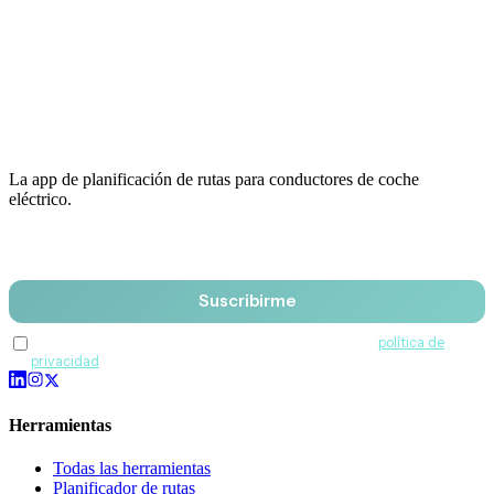
La app de planificación de rutas para conductores de coche
eléctrico.
Email
Suscribirme
Acepto recibir comunicaciones de QuantumDrive y la
política de
privacidad
.
Herramientas
Todas las herramientas
Planificador de rutas