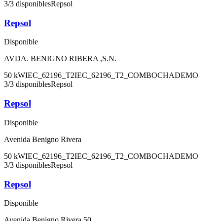
3
/
3
disponibles
Repsol
Repsol
Disponible
AVDA. BENIGNO RIBERA ,S.N.
50
kW
IEC_62196_T2
IEC_62196_T2_COMBO
CHADEMO
3
/
3
disponibles
Repsol
Repsol
Disponible
Avenida Benigno Rivera
50
kW
IEC_62196_T2
IEC_62196_T2_COMBO
CHADEMO
3
/
3
disponibles
Repsol
Repsol
Disponible
Avenida Benigno Rivera 50