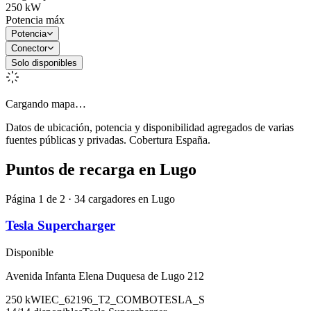
250
kW
Potencia máx
Potencia
Conector
Solo disponibles
Cargando mapa…
Datos de ubicación, potencia y disponibilidad agregados de varias
fuentes públicas y privadas. Cobertura España.
Puntos de recarga en
Lugo
Página 1 de 2 · 34 cargadores en Lugo
Tesla Supercharger
Disponible
Avenida Infanta Elena Duquesa de Lugo 212
250
kW
IEC_62196_T2_COMBO
TESLA_S