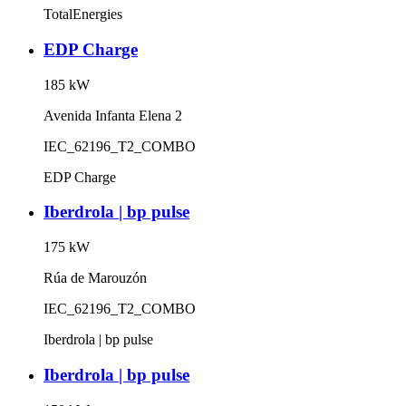
TotalEnergies
EDP Charge
185
kW
Avenida Infanta Elena 2
IEC_62196_T2_COMBO
EDP Charge
Iberdrola | bp pulse
175
kW
Rúa de Marouzón
IEC_62196_T2_COMBO
Iberdrola | bp pulse
Iberdrola | bp pulse