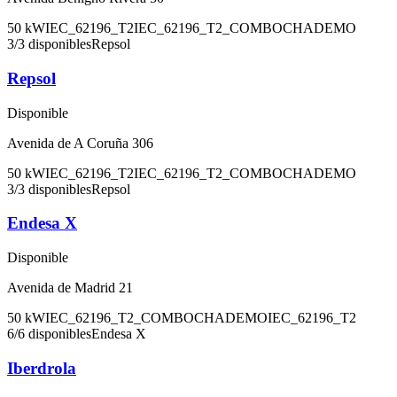
50
kW
IEC_62196_T2
IEC_62196_T2_COMBO
CHADEMO
3
/
3
disponibles
Repsol
Repsol
Disponible
Avenida de A Coruña 306
50
kW
IEC_62196_T2
IEC_62196_T2_COMBO
CHADEMO
3
/
3
disponibles
Repsol
Endesa X
Disponible
Avenida de Madrid 21
50
kW
IEC_62196_T2_COMBO
CHADEMO
IEC_62196_T2
6
/
6
disponibles
Endesa X
Iberdrola