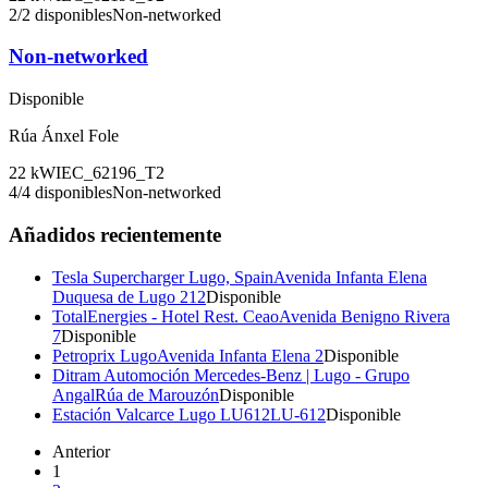
2
/
2
disponibles
Non-networked
Non-networked
Disponible
Rúa Ánxel Fole
22
kW
IEC_62196_T2
4
/
4
disponibles
Non-networked
Añadidos recientemente
Tesla Supercharger Lugo, Spain
Avenida Infanta Elena
Duquesa de Lugo 212
Disponible
TotalEnergies - Hotel Rest. Ceao
Avenida Benigno Rivera
7
Disponible
Petroprix Lugo
Avenida Infanta Elena 2
Disponible
Ditram Automoción Mercedes-Benz | Lugo - Grupo
Angal
Rúa de Marouzón
Disponible
Estación Valcarce Lugo LU612
LU-612
Disponible
Anterior
1