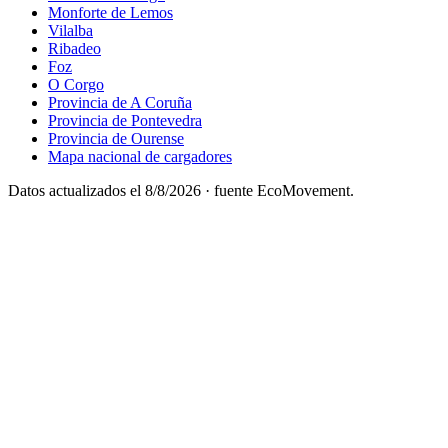
Monforte de Lemos
Vilalba
Ribadeo
Foz
O Corgo
Provincia de A Coruña
Provincia de Pontevedra
Provincia de Ourense
Mapa nacional de cargadores
Datos actualizados el
8/8/2026
· fuente EcoMovement.