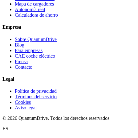
Mapa de cargadores
Autonomía real
Calculadora de ahorro
Empresa
Sobre QuantumDrive
Blog
Para empresas
CAE coche eléctrico
Prensa
Contacto
Legal
Política de privacidad
Términos del servicio
Cookies
Aviso legal
© 2026 QuantumDrive. Todos los derechos reservados.
ES