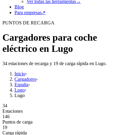
Ver todas las herramientas
→
Blog
Para empresas
↗
PUNTOS DE RECARGA
Cargadores para coche
eléctrico en Lugo
34 estaciones de recarga y 19 de carga rápida en Lugo.
Inicio
›
Cargadores
›
España
›
Lugo
›
Lugo
34
Estaciones
146
Puntos de carga
19
Carga rápida