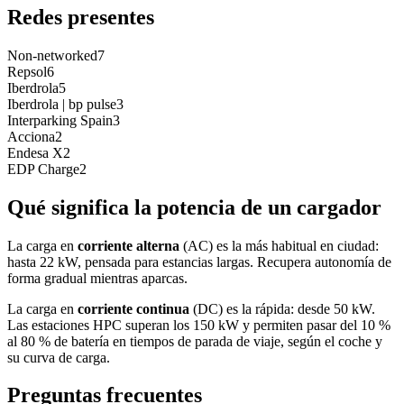
Redes presentes
Non-networked
7
Repsol
6
Iberdrola
5
Iberdrola | bp pulse
3
Interparking Spain
3
Acciona
2
Endesa X
2
EDP Charge
2
Qué significa la potencia de un cargador
La carga en
corriente alterna
(AC) es la más habitual en ciudad:
hasta 22 kW, pensada para estancias largas. Recupera autonomía de
forma gradual mientras aparcas.
La carga en
corriente continua
(DC) es la rápida: desde 50 kW.
Las estaciones HPC superan los 150 kW y permiten pasar del 10 %
al 80 % de batería en tiempos de parada de viaje, según el coche y
su curva de carga.
Preguntas frecuentes