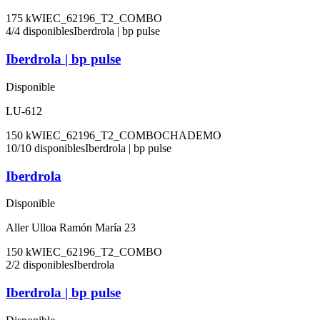
175
kW
IEC_62196_T2_COMBO
4
/
4
disponibles
Iberdrola | bp pulse
Iberdrola | bp pulse
Disponible
LU-612
150
kW
IEC_62196_T2_COMBO
CHADEMO
10
/
10
disponibles
Iberdrola | bp pulse
Iberdrola
Disponible
Aller Ulloa Ramón María 23
150
kW
IEC_62196_T2_COMBO
2
/
2
disponibles
Iberdrola
Iberdrola | bp pulse