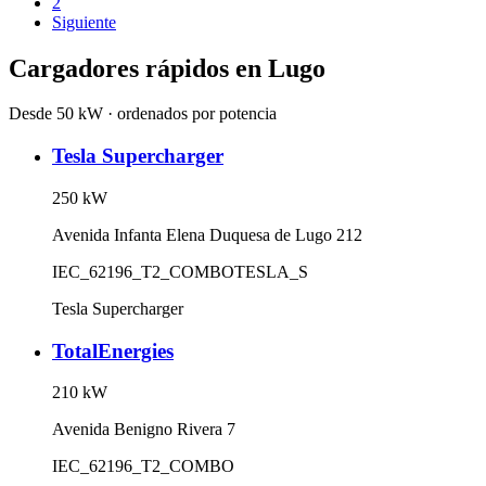
2
Siguiente
Cargadores rápidos en
Lugo
Desde 50 kW · ordenados por potencia
Tesla Supercharger
250
kW
Avenida Infanta Elena Duquesa de Lugo 212
IEC_62196_T2_COMBO
TESLA_S
Tesla Supercharger
TotalEnergies
210
kW
Avenida Benigno Rivera 7
IEC_62196_T2_COMBO