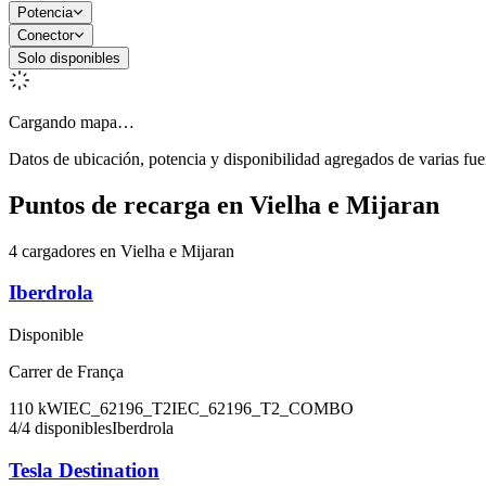
Potencia
Conector
Solo disponibles
Cargando mapa…
Datos de ubicación, potencia y disponibilidad agregados de varias fue
Puntos de recarga en
Vielha e Mijaran
4 cargadores en Vielha e Mijaran
Iberdrola
Disponible
Carrer de França
110
kW
IEC_62196_T2
IEC_62196_T2_COMBO
4
/
4
disponibles
Iberdrola
Tesla Destination