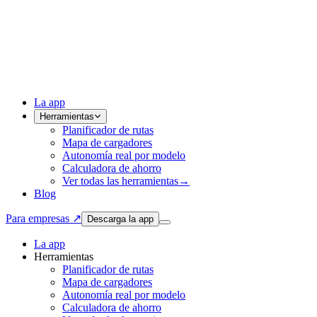
La app
Herramientas
Planificador de rutas
Mapa de cargadores
Autonomía real por modelo
Calculadora de ahorro
Ver todas las herramientas
→
Blog
Para empresas ↗
Descarga la app
La app
Herramientas
Planificador de rutas
Mapa de cargadores
Autonomía real por modelo
Calculadora de ahorro