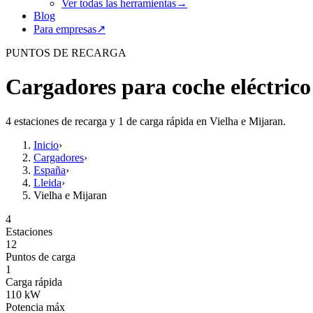
Ver todas las herramientas
→
Blog
Para empresas
↗
PUNTOS DE RECARGA
Cargadores para coche eléctrico
4 estaciones de recarga y 1 de carga rápida en Vielha e Mijaran.
Inicio
›
Cargadores
›
España
›
Lleida
›
Vielha e Mijaran
4
Estaciones
12
Puntos de carga
1
Carga rápida
110
kW
Potencia máx