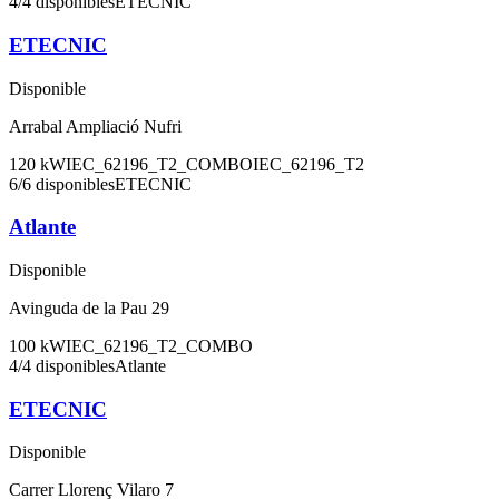
4
/
4
disponibles
ETECNIC
ETECNIC
Disponible
Arrabal Ampliació Nufri
120
kW
IEC_62196_T2_COMBO
IEC_62196_T2
6
/
6
disponibles
ETECNIC
Atlante
Disponible
Avinguda de la Pau 29
100
kW
IEC_62196_T2_COMBO
4
/
4
disponibles
Atlante
ETECNIC
Disponible
Carrer Llorenç Vilaro 7