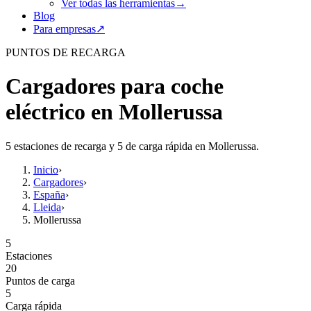
Ver todas las herramientas
→
Blog
Para empresas
↗
PUNTOS DE RECARGA
Cargadores para coche
eléctrico en Mollerussa
5 estaciones de recarga y 5 de carga rápida en Mollerussa.
Inicio
›
Cargadores
›
España
›
Lleida
›
Mollerussa
5
Estaciones
20
Puntos de carga
5
Carga rápida