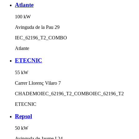
Atlante
100
kW
Avinguda de la Pau 29
IEC_62196_T2_COMBO
Atlante
ETECNIC
55
kW
Carrer Llorenç Vilaro 7
CHADEMO
IEC_62196_T2_COMBO
IEC_62196_T2
ETECNIC
Repsol
50
kW
Avinguda de Jaume I 24