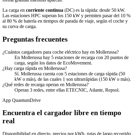
La carga en
corriente continua
(DC) es la rápida: desde 50 kW.
Las estaciones HPC superan los 150 kW y permiten pasar del 10 %
al 80 % de batería en tiempos de parada de viaje, según el coche y
su curva de carga.
Preguntas frecuentes
¿Cuántos cargadores para coche eléctrico hay en Mollerussa?
En Mollerussa hay 5 estaciones de recarga con 20 puntos de
carga, según los datos de EcoMovement.
¿Hay carga rápida en Mollerussa?
Sí. Mollerussa cuenta con 5 estaciones de carga rápida (50
kW o más), de las cuales 1 son ultrarrápidas (150 kW o más).
¿Qué redes de recarga operan en Mollerussa?
Operan 3 redes, entre ellas ETECNIC, Atlante, Repsol.
App QuantumDrive
Encuentra el cargador libre en tiempo
real
Disponibilidad en directo, precios por kWh, rutas de largo recorrido