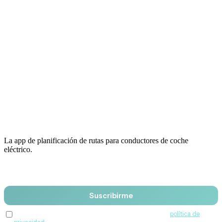
La app de planificación de rutas para conductores de coche
eléctrico.
Email
Suscribirme
Acepto recibir comunicaciones de QuantumDrive y la
política de