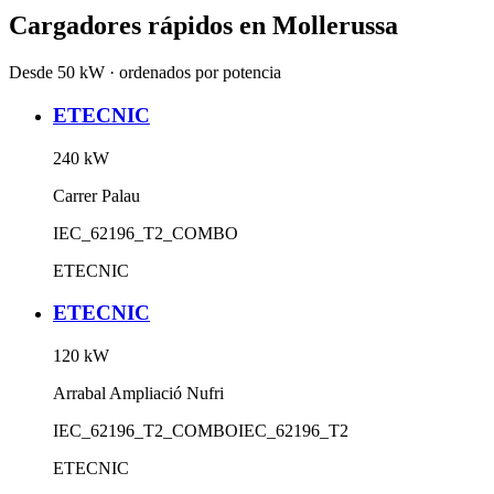
Cargadores rápidos en
Mollerussa
Desde 50 kW · ordenados por potencia
ETECNIC
240
kW
Carrer Palau
IEC_62196_T2_COMBO
ETECNIC
ETECNIC
120
kW
Arrabal Ampliació Nufri
IEC_62196_T2_COMBO
IEC_62196_T2
ETECNIC