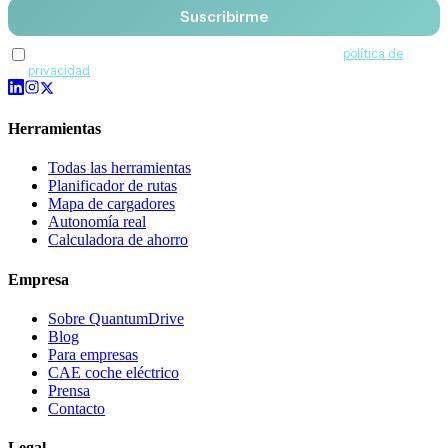
Suscribirme
Acepto recibir comunicaciones de QuantumDrive y la
política de
privacidad
.
Herramientas
Todas las herramientas
Planificador de rutas
Mapa de cargadores
Autonomía real
Calculadora de ahorro
Empresa
Sobre QuantumDrive
Blog
Para empresas
CAE coche eléctrico
Prensa
Contacto
Legal