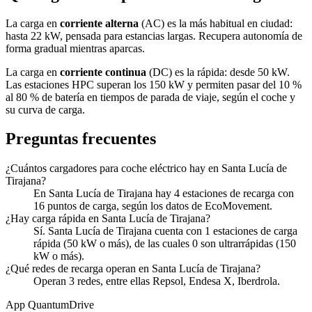
La carga en
corriente alterna
(AC) es la más habitual en ciudad:
hasta 22 kW, pensada para estancias largas. Recupera autonomía de
forma gradual mientras aparcas.
La carga en
corriente continua
(DC) es la rápida: desde 50 kW.
Las estaciones HPC superan los 150 kW y permiten pasar del 10 %
al 80 % de batería en tiempos de parada de viaje, según el coche y
su curva de carga.
Preguntas frecuentes
¿Cuántos cargadores para coche eléctrico hay en Santa Lucía de
Tirajana?
En Santa Lucía de Tirajana hay 4 estaciones de recarga con
16 puntos de carga, según los datos de EcoMovement.
¿Hay carga rápida en Santa Lucía de Tirajana?
Sí. Santa Lucía de Tirajana cuenta con 1 estaciones de carga
rápida (50 kW o más), de las cuales 0 son ultrarrápidas (150
kW o más).
¿Qué redes de recarga operan en Santa Lucía de Tirajana?
Operan 3 redes, entre ellas Repsol, Endesa X, Iberdrola.
App QuantumDrive