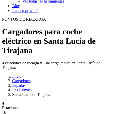
Ver todas las herramientas
→
Blog
Para empresas
↗
PUNTOS DE RECARGA
Cargadores para coche
eléctrico en Santa Lucía de
Tirajana
4 estaciones de recarga y 1 de carga rápida en Santa Lucía de
Tirajana.
Inicio
›
Cargadores
›
España
›
Las Palmas
›
Santa Lucía de Tirajana
4
Estaciones
16