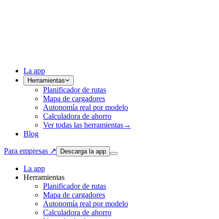
La app
Herramientas
Planificador de rutas
Mapa de cargadores
Autonomía real por modelo
Calculadora de ahorro
Ver todas las herramientas
→
Blog
Para empresas ↗
Descarga la app
La app
Herramientas
Planificador de rutas
Mapa de cargadores
Autonomía real por modelo
Calculadora de ahorro