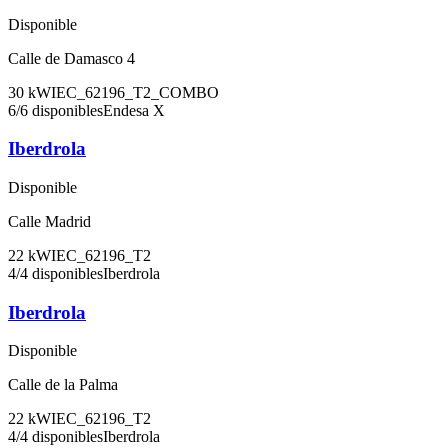
Disponible
Calle de Damasco 4
30
kW
IEC_62196_T2_COMBO
6
/
6
disponibles
Endesa X
Iberdrola
Disponible
Calle Madrid
22
kW
IEC_62196_T2
4
/
4
disponibles
Iberdrola
Iberdrola
Disponible
Calle de la Palma
22
kW
IEC_62196_T2
4
/
4
disponibles
Iberdrola