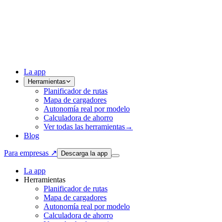
La app
Herramientas
Planificador de rutas
Mapa de cargadores
Autonomía real por modelo
Calculadora de ahorro
Ver todas las herramientas
→
Blog
Para empresas ↗
Descarga la app
La app
Herramientas
Planificador de rutas
Mapa de cargadores
Autonomía real por modelo
Calculadora de ahorro