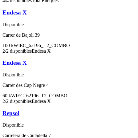
4
/
4
disponibles
TotalEnergies
Endesa X
Disponible
Carrer de Bajolí 39
100
kW
IEC_62196_T2_COMBO
2
/
2
disponibles
Endesa X
Endesa X
Disponible
Carrer des Cap Negre 4
60
kW
IEC_62196_T2_COMBO
2
/
2
disponibles
Endesa X
Repsol
Disponible
Carretera de Ciutadella 7