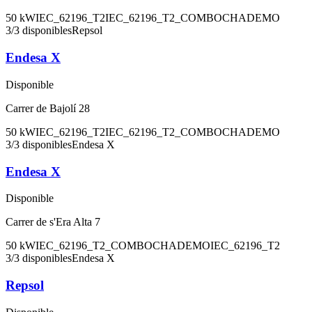
50
kW
IEC_62196_T2
IEC_62196_T2_COMBO
CHADEMO
3
/
3
disponibles
Repsol
Endesa X
Disponible
Carrer de Bajolí 28
50
kW
IEC_62196_T2
IEC_62196_T2_COMBO
CHADEMO
3
/
3
disponibles
Endesa X
Endesa X
Disponible
Carrer de s'Era Alta 7
50
kW
IEC_62196_T2_COMBO
CHADEMO
IEC_62196_T2
3
/
3
disponibles
Endesa X
Repsol