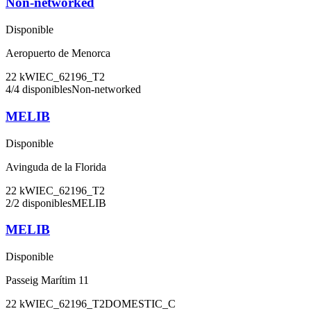
Non-networked
Disponible
Aeropuerto de Menorca
22
kW
IEC_62196_T2
4
/
4
disponibles
Non-networked
MELIB
Disponible
Avinguda de la Florida
22
kW
IEC_62196_T2
2
/
2
disponibles
MELIB
MELIB
Disponible
Passeig Marítim 11
22
kW
IEC_62196_T2
DOMESTIC_C