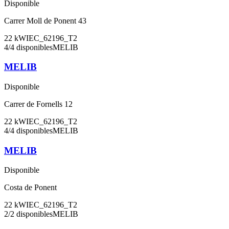
Disponible
Carrer Moll de Ponent 43
22
kW
IEC_62196_T2
4
/
4
disponibles
MELIB
MELIB
Disponible
Carrer de Fornells 12
22
kW
IEC_62196_T2
4
/
4
disponibles
MELIB
MELIB
Disponible
Costa de Ponent
22
kW
IEC_62196_T2
2
/
2
disponibles
MELIB