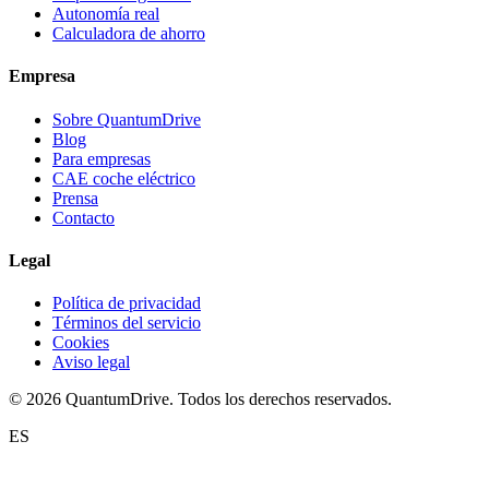
Autonomía real
Calculadora de ahorro
Empresa
Sobre QuantumDrive
Blog
Para empresas
CAE coche eléctrico
Prensa
Contacto
Legal
Política de privacidad
Términos del servicio
Cookies
Aviso legal
© 2026 QuantumDrive. Todos los derechos reservados.
ES