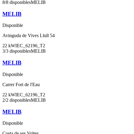
8
/
8
disponibles
MELIB
MELIB
Disponible
Avinguda de Vives Llull 54
22
kW
IEC_62196_T2
3
/
3
disponibles
MELIB
MELIB
Disponible
Carrer Fort de l'Eau
22
kW
IEC_62196_T2
2
/
2
disponibles
MELIB
MELIB
Disponible
Costa de ses Voltes