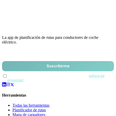
La app de planificación de rutas para conductores de coche
eléctrico.
Email
Suscribirme
Acepto recibir comunicaciones de QuantumDrive y la
política de
privacidad
.
Herramientas
Todas las herramientas
Planificador de rutas
Mapa de cargadores