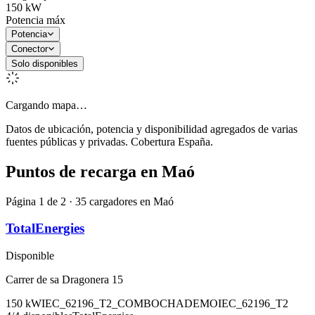
150
kW
Potencia máx
Potencia
Conector
Solo disponibles
Cargando mapa…
Datos de ubicación, potencia y disponibilidad agregados de varias
fuentes públicas y privadas. Cobertura España.
Puntos de recarga en
Maó
Página 1 de 2 · 35 cargadores en Maó
TotalEnergies
Disponible
Carrer de sa Dragonera 15
150
kW
IEC_62196_T2_COMBO
CHADEMO
IEC_62196_T2