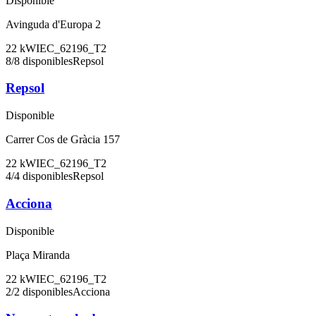
Disponible
Avinguda d'Europa 2
22
kW
IEC_62196_T2
8
/
8
disponibles
Repsol
Repsol
Disponible
Carrer Cos de Gràcia 157
22
kW
IEC_62196_T2
4
/
4
disponibles
Repsol
Acciona
Disponible
Plaça Miranda
22
kW
IEC_62196_T2
2
/
2
disponibles
Acciona