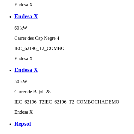
Endesa X
Endesa X
60
kW
Carrer des Cap Negre 4
IEC_62196_T2_COMBO
Endesa X
Endesa X
50
kW
Carrer de Bajolí 28
IEC_62196_T2
IEC_62196_T2_COMBO
CHADEMO
Endesa X
Repsol