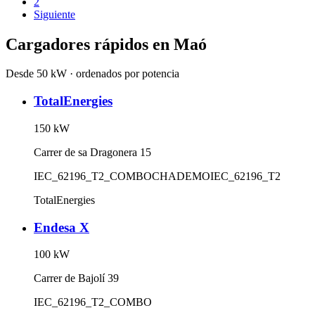
2
Siguiente
Cargadores rápidos en
Maó
Desde 50 kW · ordenados por potencia
TotalEnergies
150
kW
Carrer de sa Dragonera 15
IEC_62196_T2_COMBO
CHADEMO
IEC_62196_T2
TotalEnergies
Endesa X
100
kW
Carrer de Bajolí 39
IEC_62196_T2_COMBO