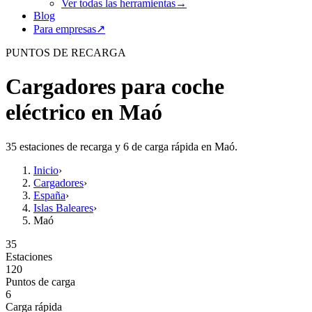
Ver todas las herramientas
→
Blog
Para empresas
↗
PUNTOS DE RECARGA
Cargadores para coche
eléctrico en Maó
35 estaciones de recarga y 6 de carga rápida en Maó.
Inicio
›
Cargadores
›
España
›
Islas Baleares
›
Maó
35
Estaciones
120
Puntos de carga
6
Carga rápida