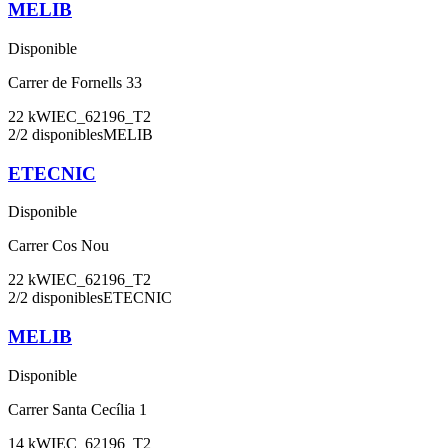
MELIB
Disponible
Carrer de Fornells 33
22
kW
IEC_62196_T2
2
/
2
disponibles
MELIB
ETECNIC
Disponible
Carrer Cos Nou
22
kW
IEC_62196_T2
2
/
2
disponibles
ETECNIC
MELIB
Disponible
Carrer Santa Cecília 1
14
kW
IEC_62196_T2