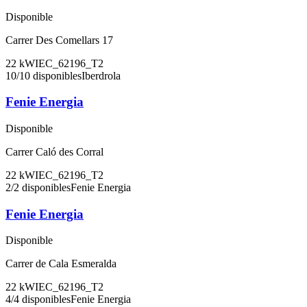
Disponible
Carrer Des Comellars 17
22
kW
IEC_62196_T2
10
/
10
disponibles
Iberdrola
Fenie Energia
Disponible
Carrer Caló des Corral
22
kW
IEC_62196_T2
2
/
2
disponibles
Fenie Energia
Fenie Energia
Disponible
Carrer de Cala Esmeralda
22
kW
IEC_62196_T2
4
/
4
disponibles
Fenie Energia