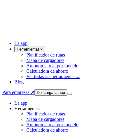
La app
Herramientas
Planificador de rutas
Mapa de cargadores
Autonomía real por modelo
Calculadora de ahorro
Ver todas las herramientas
→
Blog
Para empresas ↗
Descarga la app
La app
Herramientas
Planificador de rutas
Mapa de cargadores
Autonomía real por modelo
Calculadora de ahorro