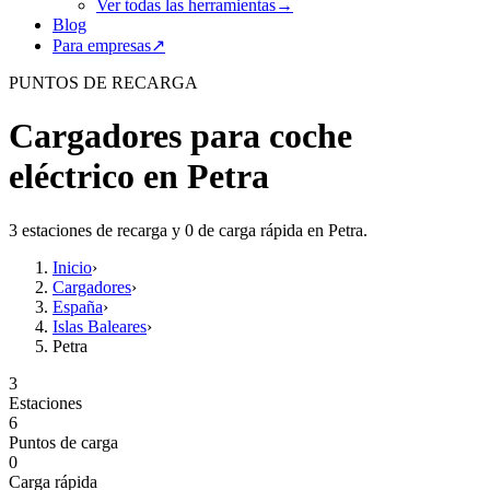
Ver todas las herramientas
→
Blog
Para empresas
↗
PUNTOS DE RECARGA
Cargadores para coche
eléctrico en Petra
3 estaciones de recarga y 0 de carga rápida en Petra.
Inicio
›
Cargadores
›
España
›
Islas Baleares
›
Petra
3
Estaciones
6
Puntos de carga
0
Carga rápida