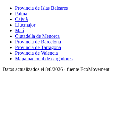
Provincia de Islas Baleares
Palma
Calvià
Llucmajor
Maó
Ciutadella de Menorca
Provincia de Barcelona
Provincia de Tarragona
Provincia de Valencia
Mapa nacional de cargadores
Datos actualizados el
8/8/2026
· fuente EcoMovement.