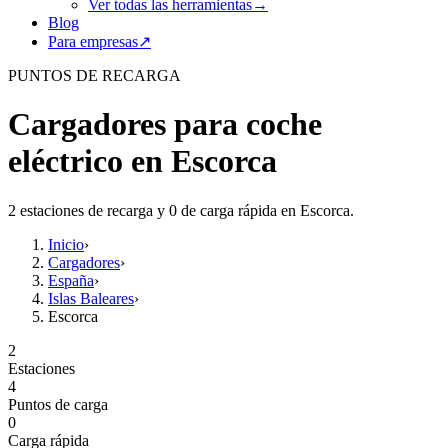
Ver todas las herramientas
→
Blog
Para empresas
↗
PUNTOS DE RECARGA
Cargadores para coche
eléctrico en Escorca
2 estaciones de recarga y 0 de carga rápida en Escorca.
Inicio
›
Cargadores
›
España
›
Islas Baleares
›
Escorca
2
Estaciones
4
Puntos de carga
0
Carga rápida