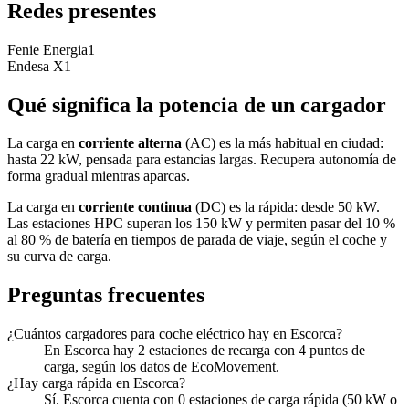
Redes presentes
Fenie Energia
1
Endesa X
1
Qué significa la potencia de un cargador
La carga en
corriente alterna
(AC) es la más habitual en ciudad:
hasta 22 kW, pensada para estancias largas. Recupera autonomía de
forma gradual mientras aparcas.
La carga en
corriente continua
(DC) es la rápida: desde 50 kW.
Las estaciones HPC superan los 150 kW y permiten pasar del 10 %
al 80 % de batería en tiempos de parada de viaje, según el coche y
su curva de carga.
Preguntas frecuentes
¿Cuántos cargadores para coche eléctrico hay en Escorca?
En Escorca hay 2 estaciones de recarga con 4 puntos de
carga, según los datos de EcoMovement.
¿Hay carga rápida en Escorca?
Sí. Escorca cuenta con 0 estaciones de carga rápida (50 kW o