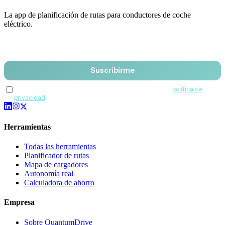
La app de planificación de rutas para conductores de coche
eléctrico.
Email
Suscribirme
Acepto recibir comunicaciones de QuantumDrive y la
política de
privacidad
.
Herramientas
Todas las herramientas
Planificador de rutas
Mapa de cargadores
Autonomía real
Calculadora de ahorro
Empresa
Sobre QuantumDrive