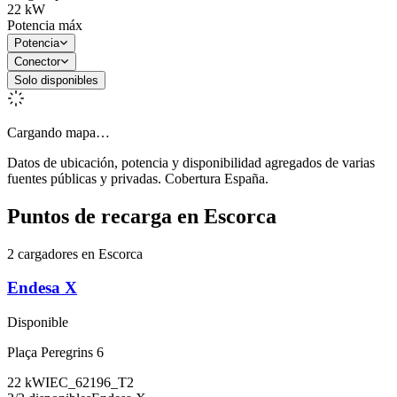
22
kW
Potencia máx
Potencia
Conector
Solo disponibles
Cargando mapa…
Datos de ubicación, potencia y disponibilidad agregados de varias
fuentes públicas y privadas. Cobertura España.
Puntos de recarga en
Escorca
2 cargadores en Escorca
Endesa X
Disponible
Plaça Peregrins 6
22
kW
IEC_62196_T2