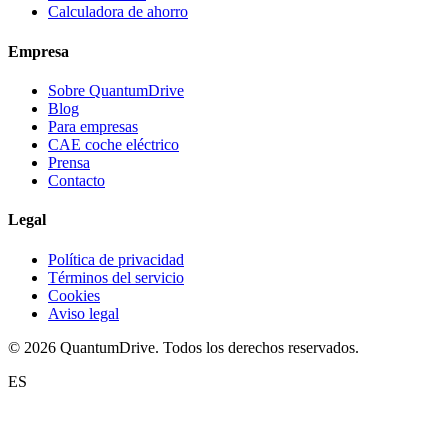
Calculadora de ahorro
Empresa
Sobre QuantumDrive
Blog
Para empresas
CAE coche eléctrico
Prensa
Contacto
Legal
Política de privacidad
Términos del servicio
Cookies
Aviso legal
© 2026 QuantumDrive. Todos los derechos reservados.
ES