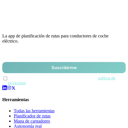
La app de planificación de rutas para conductores de coche
eléctrico.
Email
Suscribirme
Acepto recibir comunicaciones de QuantumDrive y la
política de
privacidad
.
Herramientas
Todas las herramientas
Planificador de rutas
Mapa de cargadores
Autonomía real