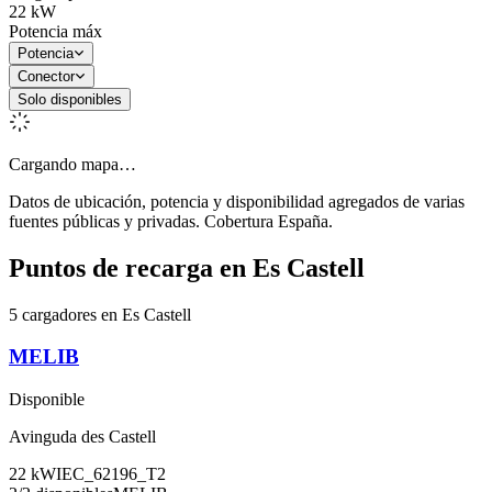
22
kW
Potencia máx
Potencia
Conector
Solo disponibles
Cargando mapa…
Datos de ubicación, potencia y disponibilidad agregados de varias
fuentes públicas y privadas. Cobertura España.
Puntos de recarga en
Es Castell
5 cargadores en Es Castell
MELIB
Disponible
Avinguda des Castell
22
kW
IEC_62196_T2