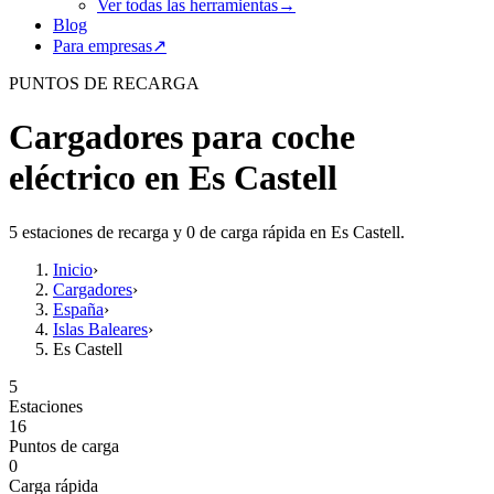
Ver todas las herramientas
→
Blog
Para empresas
↗
PUNTOS DE RECARGA
Cargadores para coche
eléctrico en Es Castell
5 estaciones de recarga y 0 de carga rápida en Es Castell.
Inicio
›
Cargadores
›
España
›
Islas Baleares
›
Es Castell
5
Estaciones
16
Puntos de carga
0
Carga rápida