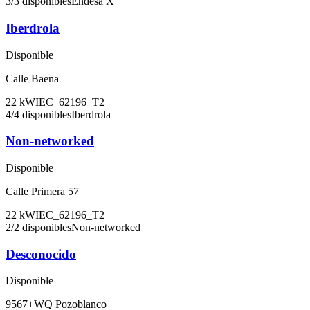
3
/
3
disponibles
Endesa X
Iberdrola
Disponible
Calle Baena
22
kW
IEC_62196_T2
4
/
4
disponibles
Iberdrola
Non-networked
Disponible
Calle Primera 57
22
kW
IEC_62196_T2
2
/
2
disponibles
Non-networked
Desconocido
Disponible
9567+WQ Pozoblanco