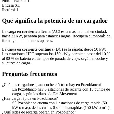
Non-networked
1
Endesa X
1
Iberdrola
1
Qué significa la potencia de un cargador
La carga en
corriente alterna
(AC) es la más habitual en ciudad:
hasta 22 kW, pensada para estancias largas. Recupera autonomía de
forma gradual mientras aparcas.
La carga en
corriente continua
(DC) es la rápida: desde 50 kW.
Las estaciones HPC superan los 150 kW y permiten pasar del 10 %
al 80 % de batería en tiempos de parada de viaje, según el coche y
su curva de carga.
Preguntas frecuentes
¿Cuántos cargadores para coche eléctrico hay en Pozoblanco?
En Pozoblanco hay 5 estaciones de recarga con 15 puntos de
carga, según los datos de EcoMovement.
¿Hay carga rápida en Pozoblanco?
Sí. Pozoblanco cuenta con 1 estaciones de carga rápida (50
kW o más), de las cuales 0 son ultrarrápidas (150 kW o más).
¿Qué redes de recarga operan en Pozoblanco?