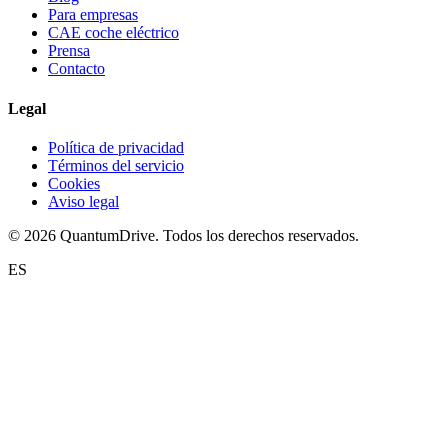
Para empresas
CAE coche eléctrico
Prensa
Contacto
Legal
Política de privacidad
Términos del servicio
Cookies
Aviso legal
© 2026 QuantumDrive. Todos los derechos reservados.
ES