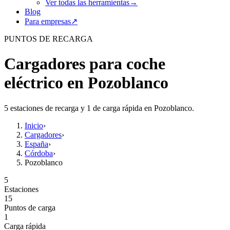
Ver todas las herramientas
→
Blog
Para empresas
↗
PUNTOS DE RECARGA
Cargadores para coche
eléctrico en Pozoblanco
5 estaciones de recarga y 1 de carga rápida en Pozoblanco.
Inicio
›
Cargadores
›
España
›
Córdoba
›
Pozoblanco
5
Estaciones
15
Puntos de carga
1
Carga rápida