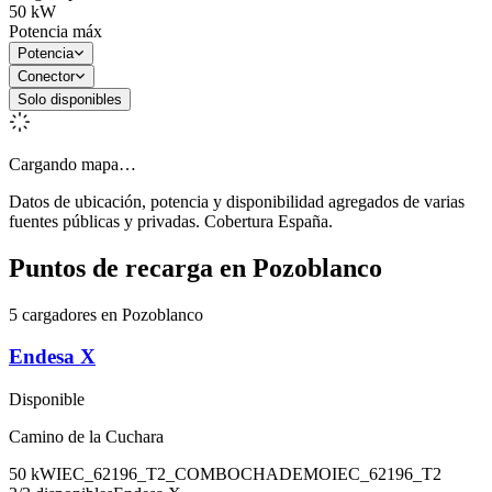
50
kW
Potencia máx
Potencia
Conector
Solo disponibles
Cargando mapa…
Datos de ubicación, potencia y disponibilidad agregados de varias
fuentes públicas y privadas. Cobertura España.
Puntos de recarga en
Pozoblanco
5 cargadores en Pozoblanco
Endesa X
Disponible
Camino de la Cuchara
50
kW
IEC_62196_T2_COMBO
CHADEMO
IEC_62196_T2