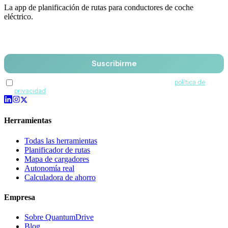
La app de planificación de rutas para conductores de coche
eléctrico.
Email
Suscribirme
Acepto recibir comunicaciones de QuantumDrive y la
política de
privacidad
.
Herramientas
Todas las herramientas
Planificador de rutas
Mapa de cargadores
Autonomía real
Calculadora de ahorro
Empresa
Sobre QuantumDrive
Blog