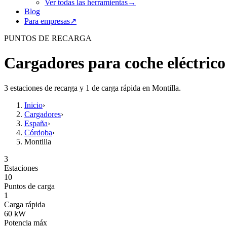
Ver todas las herramientas
→
Blog
Para empresas
↗
PUNTOS DE RECARGA
Cargadores para coche eléctrico
3 estaciones de recarga y 1 de carga rápida en Montilla.
Inicio
›
Cargadores
›
España
›
Córdoba
›
Montilla
3
Estaciones
10
Puntos de carga
1
Carga rápida
60
kW
Potencia máx