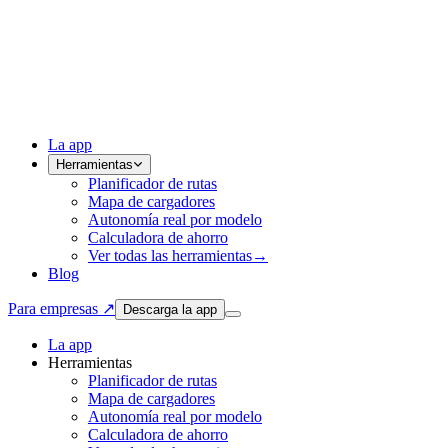
La app
Herramientas
Planificador de rutas
Mapa de cargadores
Autonomía real por modelo
Calculadora de ahorro
Ver todas las herramientas
→
Blog
Para empresas ↗
Descarga la app
La app
Herramientas
Planificador de rutas
Mapa de cargadores
Autonomía real por modelo
Calculadora de ahorro