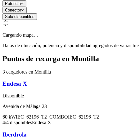
Potencia
Conector
Solo disponibles
Cargando mapa…
Datos de ubicación, potencia y disponibilidad agregados de varias fue
Puntos de recarga en
Montilla
3 cargadores en Montilla
Endesa X
Disponible
Avenida de Málaga 23
60
kW
IEC_62196_T2_COMBO
IEC_62196_T2
4
/
4
disponibles
Endesa X
Iberdrola