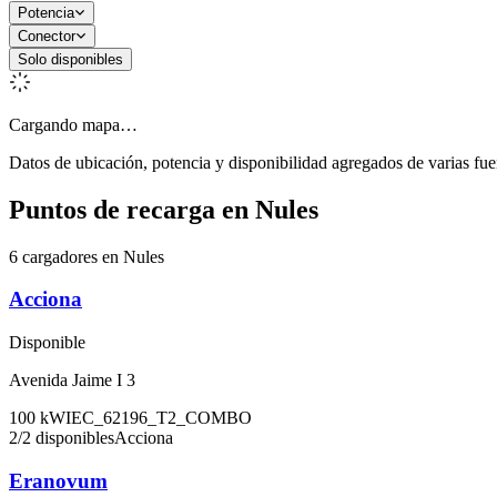
Potencia
Conector
Solo disponibles
Cargando mapa…
Datos de ubicación, potencia y disponibilidad agregados de varias fue
Puntos de recarga en
Nules
6 cargadores en Nules
Acciona
Disponible
Avenida Jaime I 3
100
kW
IEC_62196_T2_COMBO
2
/
2
disponibles
Acciona
Eranovum