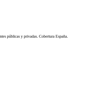
ntes públicas y privadas. Cobertura España.