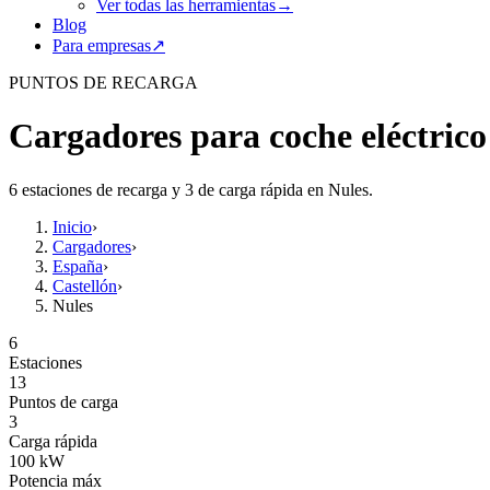
Ver todas las herramientas
→
Blog
Para empresas
↗
PUNTOS DE RECARGA
Cargadores para coche eléctrico
6 estaciones de recarga y 3 de carga rápida en Nules.
Inicio
›
Cargadores
›
España
›
Castellón
›
Nules
6
Estaciones
13
Puntos de carga
3
Carga rápida
100
kW
Potencia máx