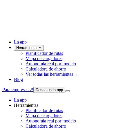
La app
Herramientas
Planificador de rutas
Mapa de cargadores
Autonomía real por modelo
Calculadora de ahorro
Ver todas las herramientas
→
Blog
Para empresas ↗
Descarga la app
La app
Herramientas
Planificador de rutas
Mapa de cargadores
Autonomía real por modelo
Calculadora de ahorro