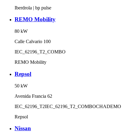
Iberdrola | bp pulse
REMO Mobility
80
kW
Calle Calvario 100
IEC_62196_T2_COMBO
REMO Mobility
Repsol
50
kW
Avenida Francia 62
IEC_62196_T2
IEC_62196_T2_COMBO
CHADEMO
Repsol
Nissan