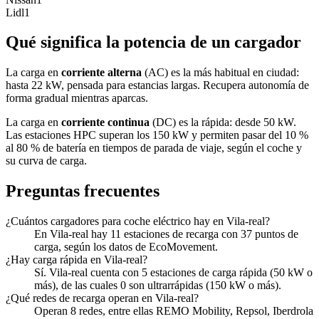
Lidl
1
Qué significa la potencia de un cargador
La carga en
corriente alterna
(AC) es la más habitual en ciudad:
hasta 22 kW, pensada para estancias largas. Recupera autonomía de
forma gradual mientras aparcas.
La carga en
corriente continua
(DC) es la rápida: desde 50 kW.
Las estaciones HPC superan los 150 kW y permiten pasar del 10 %
al 80 % de batería en tiempos de parada de viaje, según el coche y
su curva de carga.
Preguntas frecuentes
¿Cuántos cargadores para coche eléctrico hay en Vila-real?
En Vila-real hay 11 estaciones de recarga con 37 puntos de
carga, según los datos de EcoMovement.
¿Hay carga rápida en Vila-real?
Sí. Vila-real cuenta con 5 estaciones de carga rápida (50 kW o
más), de las cuales 0 son ultrarrápidas (150 kW o más).
¿Qué redes de recarga operan en Vila-real?
Operan 8 redes, entre ellas REMO Mobility, Repsol, Iberdrola