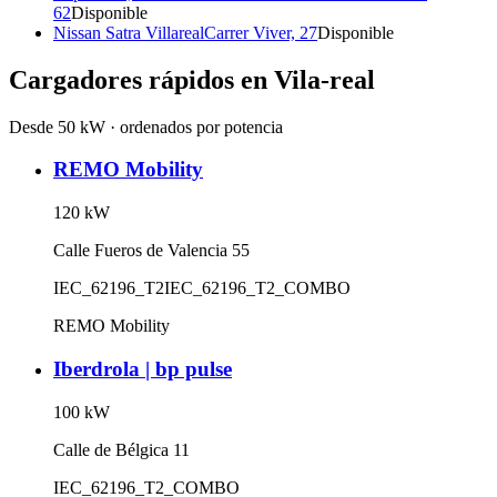
62
Disponible
Nissan Satra Villareal
Carrer Viver, 27
Disponible
Cargadores rápidos en
Vila-real
Desde 50 kW · ordenados por potencia
REMO Mobility
120
kW
Calle Fueros de Valencia 55
IEC_62196_T2
IEC_62196_T2_COMBO
REMO Mobility
Iberdrola | bp pulse
100
kW
Calle de Bélgica 11
IEC_62196_T2_COMBO