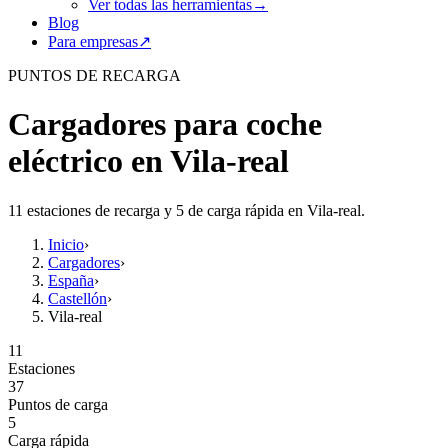
Ver todas las herramientas
→
Blog
Para empresas
↗
PUNTOS DE RECARGA
Cargadores para coche
eléctrico en Vila-real
11 estaciones de recarga y 5 de carga rápida en Vila-real.
Inicio
›
Cargadores
›
España
›
Castellón
›
Vila-real
11
Estaciones
37
Puntos de carga
5
Carga rápida