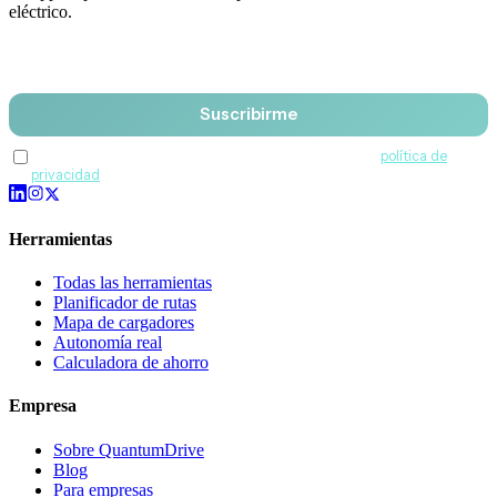
eléctrico.
Email
Suscribirme
Acepto recibir comunicaciones de QuantumDrive y la
política de
privacidad
.
Herramientas
Todas las herramientas
Planificador de rutas
Mapa de cargadores
Autonomía real
Calculadora de ahorro
Empresa
Sobre QuantumDrive
Blog
Para empresas