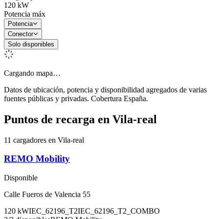
120
kW
Potencia máx
Potencia
Conector
Solo disponibles
Cargando mapa…
Datos de ubicación, potencia y disponibilidad agregados de varias
fuentes públicas y privadas. Cobertura España.
Puntos de recarga en
Vila-real
11 cargadores en Vila-real
REMO Mobility
Disponible
Calle Fueros de Valencia 55
120
kW
IEC_62196_T2
IEC_62196_T2_COMBO