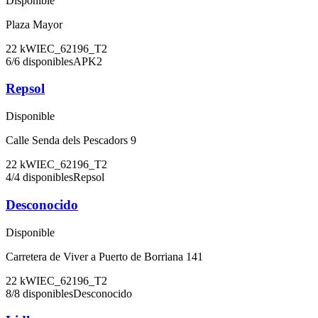
Disponible
Plaza Mayor
22
kW
IEC_62196_T2
6
/
6
disponibles
APK2
Repsol
Disponible
Calle Senda dels Pescadors 9
22
kW
IEC_62196_T2
4
/
4
disponibles
Repsol
Desconocido
Disponible
Carretera de Viver a Puerto de Borriana 141
22
kW
IEC_62196_T2
8
/
8
disponibles
Desconocido