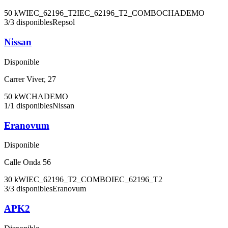
50
kW
IEC_62196_T2
IEC_62196_T2_COMBO
CHADEMO
3
/
3
disponibles
Repsol
Nissan
Disponible
Carrer Viver, 27
50
kW
CHADEMO
1
/
1
disponibles
Nissan
Eranovum
Disponible
Calle Onda 56
30
kW
IEC_62196_T2_COMBO
IEC_62196_T2
3
/
3
disponibles
Eranovum
APK2