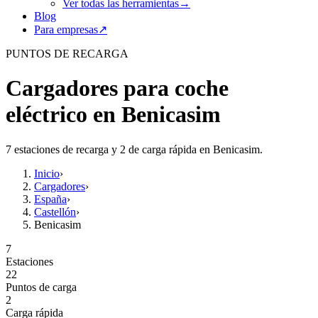
Ver todas las herramientas
→
Blog
Para empresas
↗
PUNTOS DE RECARGA
Cargadores para coche
eléctrico en Benicasim
7 estaciones de recarga y 2 de carga rápida en Benicasim.
Inicio
›
Cargadores
›
España
›
Castellón
›
Benicasim
7
Estaciones
22
Puntos de carga
2
Carga rápida