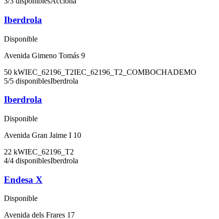
3
/
3
disponibles
Acciona
Iberdrola
Disponible
Avenida Gimeno Tomás 9
50
kW
IEC_62196_T2
IEC_62196_T2_COMBO
CHADEMO
5
/
5
disponibles
Iberdrola
Iberdrola
Disponible
Avenida Gran Jaime I 10
22
kW
IEC_62196_T2
4
/
4
disponibles
Iberdrola
Endesa X
Disponible
Avenida dels Frares 17