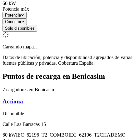
60
kW
Potencia máx
Potencia
Conector
Solo disponibles
Cargando mapa…
Datos de ubicación, potencia y disponibilidad agregados de varias
fuentes públicas y privadas. Cobertura España.
Puntos de recarga en
Benicasim
7 cargadores en Benicasim
Acciona
Disponible
Calle Las Barracas 15
60
kW
IEC_62196_T2_COMBO
IEC_62196_T2
CHADEMO