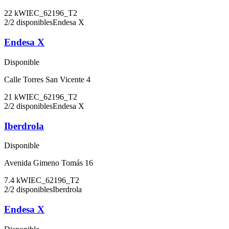
22
kW
IEC_62196_T2
2
/
2
disponibles
Endesa X
Endesa X
Disponible
Calle Torres San Vicente 4
21
kW
IEC_62196_T2
2
/
2
disponibles
Endesa X
Iberdrola
Disponible
Avenida Gimeno Tomás 16
7.4
kW
IEC_62196_T2
2
/
2
disponibles
Iberdrola
Endesa X