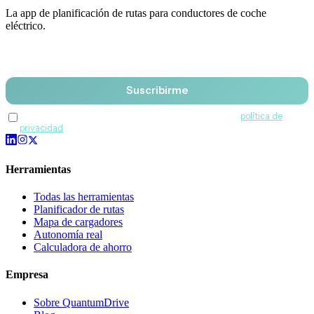
La app de planificación de rutas para conductores de coche
eléctrico.
Email
Suscribirme
Acepto recibir comunicaciones de QuantumDrive y la
política de
privacidad
.
Herramientas
Todas las herramientas
Planificador de rutas
Mapa de cargadores
Autonomía real
Calculadora de ahorro
Empresa
Sobre QuantumDrive