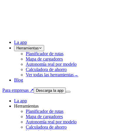
La app
Herramientas
Planificador de rutas
Mapa de cargadores
Autonomía real por modelo
Calculadora de ahorro
Ver todas las herramientas
→
Blog
Para empresas ↗
Descarga la app
La app
Herramientas
Planificador de rutas
Mapa de cargadores
Autonomía real por modelo
Calculadora de ahorro