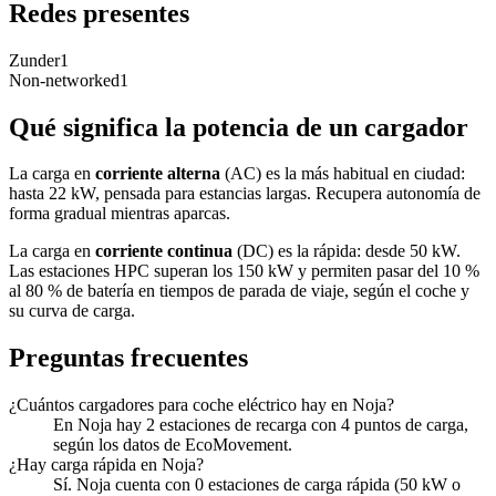
Redes presentes
Zunder
1
Non-networked
1
Qué significa la potencia de un cargador
La carga en
corriente alterna
(AC) es la más habitual en ciudad:
hasta 22 kW, pensada para estancias largas. Recupera autonomía de
forma gradual mientras aparcas.
La carga en
corriente continua
(DC) es la rápida: desde 50 kW.
Las estaciones HPC superan los 150 kW y permiten pasar del 10 %
al 80 % de batería en tiempos de parada de viaje, según el coche y
su curva de carga.
Preguntas frecuentes
¿Cuántos cargadores para coche eléctrico hay en Noja?
En Noja hay 2 estaciones de recarga con 4 puntos de carga,
según los datos de EcoMovement.
¿Hay carga rápida en Noja?
Sí. Noja cuenta con 0 estaciones de carga rápida (50 kW o