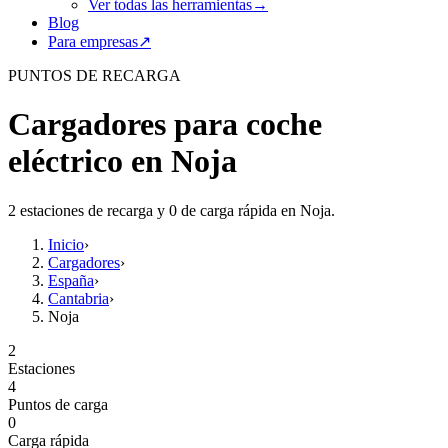
Ver todas las herramientas
→
Blog
Para empresas
↗
PUNTOS DE RECARGA
Cargadores para coche
eléctrico en Noja
2 estaciones de recarga y 0 de carga rápida en Noja.
Inicio
›
Cargadores
›
España
›
Cantabria
›
Noja
2
Estaciones
4
Puntos de carga
0
Carga rápida