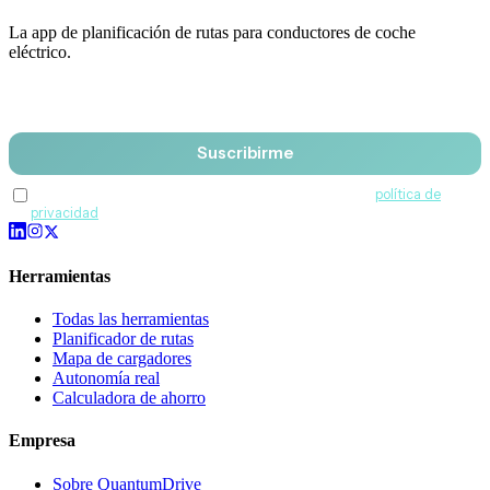
La app de planificación de rutas para conductores de coche
eléctrico.
Email
Suscribirme
Acepto recibir comunicaciones de QuantumDrive y la
política de
privacidad
.
Herramientas
Todas las herramientas
Planificador de rutas
Mapa de cargadores
Autonomía real
Calculadora de ahorro
Empresa
Sobre QuantumDrive