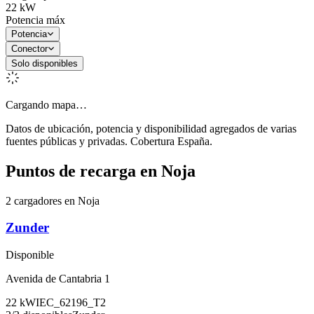
22
kW
Potencia máx
Potencia
Conector
Solo disponibles
Cargando mapa…
Datos de ubicación, potencia y disponibilidad agregados de varias
fuentes públicas y privadas. Cobertura España.
Puntos de recarga en
Noja
2 cargadores en Noja
Zunder
Disponible
Avenida de Cantabria 1
22
kW
IEC_62196_T2