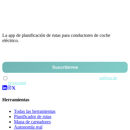
La app de planificación de rutas para conductores de coche
eléctrico.
Email
Suscribirme
Acepto recibir comunicaciones de QuantumDrive y la
política de
privacidad
.
Herramientas
Todas las herramientas
Planificador de rutas
Mapa de cargadores
Autonomía real