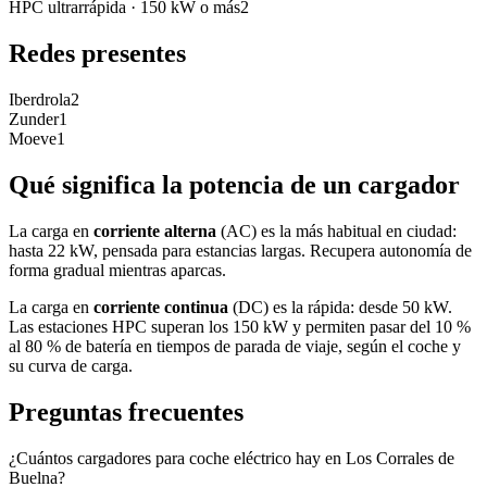
HPC ultrarrápida
·
150 kW o más
2
Redes presentes
Iberdrola
2
Zunder
1
Moeve
1
Qué significa la potencia de un cargador
La carga en
corriente alterna
(AC) es la más habitual en ciudad:
hasta 22 kW, pensada para estancias largas. Recupera autonomía de
forma gradual mientras aparcas.
La carga en
corriente continua
(DC) es la rápida: desde 50 kW.
Las estaciones HPC superan los 150 kW y permiten pasar del 10 %
al 80 % de batería en tiempos de parada de viaje, según el coche y
su curva de carga.
Preguntas frecuentes
¿Cuántos cargadores para coche eléctrico hay en Los Corrales de
Buelna?