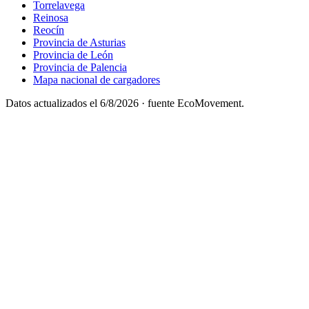
Torrelavega
Reinosa
Reocín
Provincia de Asturias
Provincia de León
Provincia de Palencia
Mapa nacional de cargadores
Datos actualizados el
6/8/2026
· fuente EcoMovement.