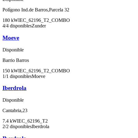
Polígono Ind.de Barros,Parcela 32
180
kW
IEC_62196_T2_COMBO
4
/
4
disponibles
Zunder
Moeve
Disponible
Barrio Barros
150
kW
IEC_62196_T2_COMBO
1
/
1
disponibles
Moeve
Iberdrola
Disponible
Cantabria,23
7.4
kW
IEC_62196_T2
2
/
2
disponibles
Iberdrola