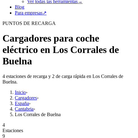
Ver todas las herramientas
→
Blog
Para empresas
↗
PUNTOS DE RECARGA
Cargadores para coche
eléctrico en Los Corrales de
Buelna
4 estaciones de recarga y 2 de carga rápida en Los Corrales de
Buelna.
Inicio
›
Cargadores
›
España
›
Cantabria
›
Los Corrales de Buelna
4
Estaciones
9