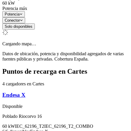
60
kW
Potencia máx
Potencia
Conector
Solo disponibles
Cargando mapa…
Datos de ubicación, potencia y disponibilidad agregados de varias
fuentes públicas y privadas. Cobertura España.
Puntos de recarga en
Cartes
4 cargadores en Cartes
Endesa X
Disponible
Poblado Riocorvo 16
60
kW
IEC_62196_T2
IEC_62196_T2_COMBO