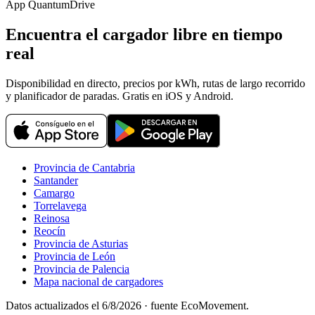
App QuantumDrive
Encuentra el cargador libre en tiempo
real
Disponibilidad en directo, precios por kWh, rutas de largo recorrido
y planificador de paradas. Gratis en iOS y Android.
Provincia de Cantabria
Santander
Camargo
Torrelavega
Reinosa
Reocín
Provincia de Asturias
Provincia de León
Provincia de Palencia
Mapa nacional de cargadores
Datos actualizados el
6/8/2026
· fuente EcoMovement.