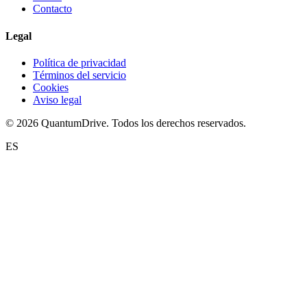
Contacto
Legal
Política de privacidad
Términos del servicio
Cookies
Aviso legal
© 2026 QuantumDrive. Todos los derechos reservados.
ES