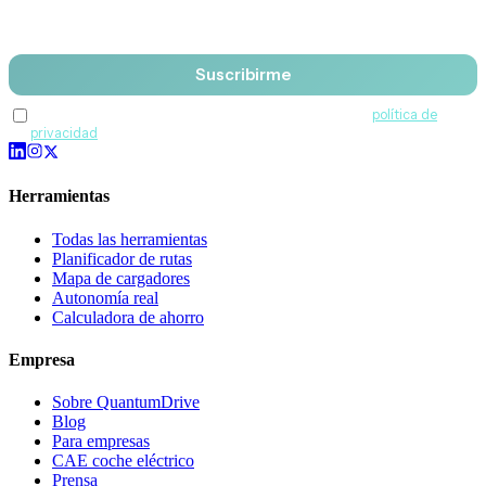
Email
Suscribirme
Acepto recibir comunicaciones de QuantumDrive y la
política de
privacidad
.
Herramientas
Todas las herramientas
Planificador de rutas
Mapa de cargadores
Autonomía real
Calculadora de ahorro
Empresa
Sobre QuantumDrive
Blog
Para empresas
CAE coche eléctrico
Prensa