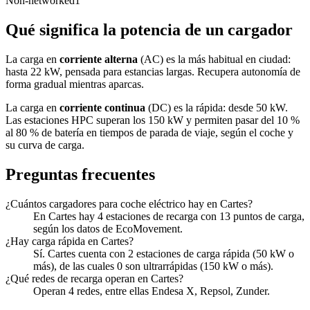
Non-networked
1
Qué significa la potencia de un cargador
La carga en
corriente alterna
(AC) es la más habitual en ciudad:
hasta 22 kW, pensada para estancias largas. Recupera autonomía de
forma gradual mientras aparcas.
La carga en
corriente continua
(DC) es la rápida: desde 50 kW.
Las estaciones HPC superan los 150 kW y permiten pasar del 10 %
al 80 % de batería en tiempos de parada de viaje, según el coche y
su curva de carga.
Preguntas frecuentes
¿Cuántos cargadores para coche eléctrico hay en Cartes?
En Cartes hay 4 estaciones de recarga con 13 puntos de carga,
según los datos de EcoMovement.
¿Hay carga rápida en Cartes?
Sí. Cartes cuenta con 2 estaciones de carga rápida (50 kW o
más), de las cuales 0 son ultrarrápidas (150 kW o más).
¿Qué redes de recarga operan en Cartes?
Operan 4 redes, entre ellas Endesa X, Repsol, Zunder.