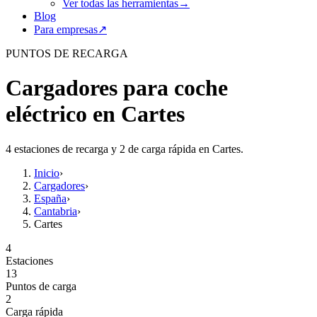
Ver todas las herramientas
→
Blog
Para empresas
↗
PUNTOS DE RECARGA
Cargadores para coche
eléctrico en Cartes
4 estaciones de recarga y 2 de carga rápida en Cartes.
Inicio
›
Cargadores
›
España
›
Cantabria
›
Cartes
4
Estaciones
13
Puntos de carga
2
Carga rápida