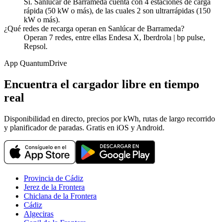
Sí. Sanlúcar de Barrameda cuenta con 4 estaciones de carga
rápida (50 kW o más), de las cuales 2 son ultrarrápidas (150
kW o más).
¿Qué redes de recarga operan en Sanlúcar de Barrameda?
Operan 7 redes, entre ellas Endesa X, Iberdrola | bp pulse,
Repsol.
App QuantumDrive
Encuentra el cargador libre en tiempo
real
Disponibilidad en directo, precios por kWh, rutas de largo recorrido
y planificador de paradas. Gratis en iOS y Android.
Provincia de Cádiz
Jerez de la Frontera
Chiclana de la Frontera
Cádiz
Algeciras