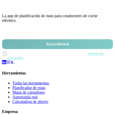
La app de planificación de rutas para conductores de coche
eléctrico.
Email
Suscribirme
Acepto recibir comunicaciones de QuantumDrive y la
política de
privacidad
.
Herramientas
Todas las herramientas
Planificador de rutas
Mapa de cargadores
Autonomía real
Calculadora de ahorro
Empresa