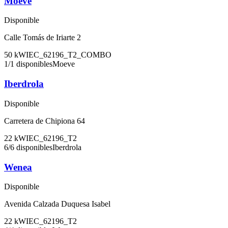
Moeve
Disponible
Calle Tomás de Iriarte 2
50
kW
IEC_62196_T2_COMBO
1
/
1
disponibles
Moeve
Iberdrola
Disponible
Carretera de Chipiona 64
22
kW
IEC_62196_T2
6
/
6
disponibles
Iberdrola
Wenea
Disponible
Avenida Calzada Duquesa Isabel
22
kW
IEC_62196_T2