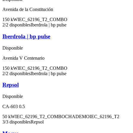
Avenida de la Constitución
150
kW
IEC_62196_T2_COMBO
2
/
2
disponibles
Iberdrola | bp pulse
Iberdrola | bp pulse
Disponible
Avenida V Centenario
150
kW
IEC_62196_T2_COMBO
2
/
2
disponibles
Iberdrola | bp pulse
Repsol
Disponible
CA-603 0.5
50
kW
IEC_62196_T2_COMBO
CHADEMO
IEC_62196_T2
3
/
3
disponibles
Repsol