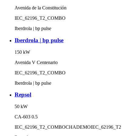
Avenida de la Constitución
IEC_62196_T2_COMBO
Iberdrola | bp pulse
Iberdrola | bp pulse
150
kW
Avenida V Centenario
IEC_62196_T2_COMBO
Iberdrola | bp pulse
Repsol
50
kW
CA-603 0.5
IEC_62196_T2_COMBO
CHADEMO
IEC_62196_T2