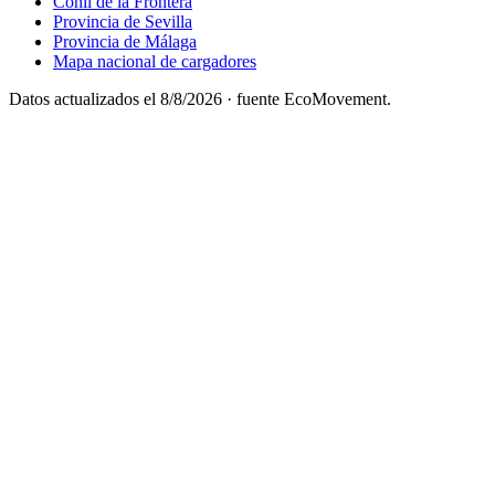
Conil de la Frontera
Provincia de Sevilla
Provincia de Málaga
Mapa nacional de cargadores
Datos actualizados el
8/8/2026
· fuente EcoMovement.