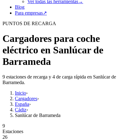
Ver todas las herramientas
→
Blog
Para empresas
↗
PUNTOS DE RECARGA
Cargadores para coche
eléctrico en Sanlúcar de
Barrameda
9 estaciones de recarga y 4 de carga rápida en Sanlúcar de
Barrameda.
Inicio
›
Cargadores
›
España
›
Cádiz
›
Sanlúcar de Barrameda
9
Estaciones
26