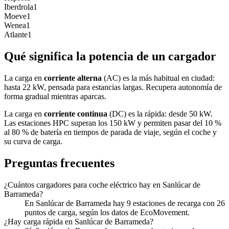
Iberdrola
1
Moeve
1
Wenea
1
Atlante
1
Qué significa la potencia de un cargador
La carga en
corriente alterna
(AC) es la más habitual en ciudad:
hasta 22 kW, pensada para estancias largas. Recupera autonomía de
forma gradual mientras aparcas.
La carga en
corriente continua
(DC) es la rápida: desde 50 kW.
Las estaciones HPC superan los 150 kW y permiten pasar del 10 %
al 80 % de batería en tiempos de parada de viaje, según el coche y
su curva de carga.
Preguntas frecuentes
¿Cuántos cargadores para coche eléctrico hay en Sanlúcar de
Barrameda?
En Sanlúcar de Barrameda hay 9 estaciones de recarga con 26
puntos de carga, según los datos de EcoMovement.
¿Hay carga rápida en Sanlúcar de Barrameda?