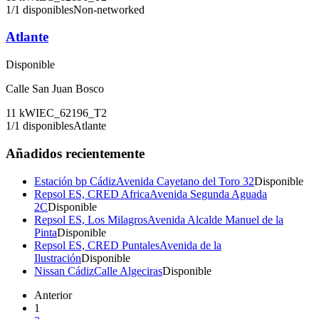
1
/
1
disponibles
Non-networked
Atlante
Disponible
Calle San Juan Bosco
11
kW
IEC_62196_T2
1
/
1
disponibles
Atlante
Añadidos recientemente
Estación bp Cádiz
Avenida Cayetano del Toro 32
Disponible
Repsol ES, CRED Africa
Avenida Segunda Aguada
2C
Disponible
Repsol ES, Los Milagros
Avenida Alcalde Manuel de la
Pinta
Disponible
Repsol ES, CRED Puntales
Avenida de la
Ilustración
Disponible
Nissan Cádiz
Calle Algeciras
Disponible
Anterior
1