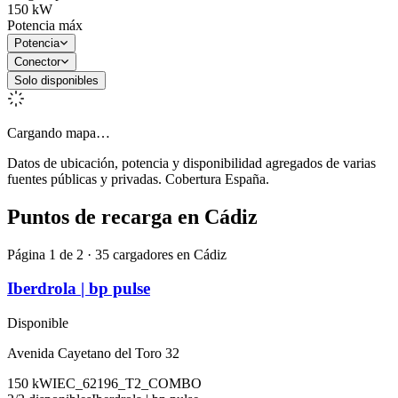
150
kW
Potencia máx
Potencia
Conector
Solo disponibles
Cargando mapa…
Datos de ubicación, potencia y disponibilidad agregados de varias
fuentes públicas y privadas. Cobertura España.
Puntos de recarga en
Cádiz
Página 1 de 2 · 35 cargadores en Cádiz
Iberdrola | bp pulse
Disponible
Avenida Cayetano del Toro 32
150
kW
IEC_62196_T2_COMBO