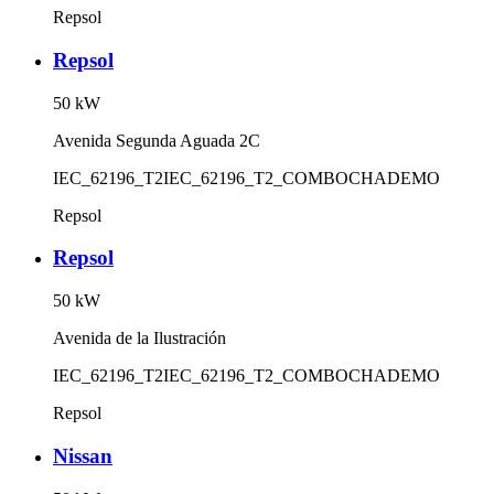
Repsol
Repsol
50
kW
Avenida Segunda Aguada 2C
IEC_62196_T2
IEC_62196_T2_COMBO
CHADEMO
Repsol
Repsol
50
kW
Avenida de la Ilustración
IEC_62196_T2
IEC_62196_T2_COMBO
CHADEMO
Repsol
Nissan