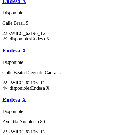
Endesa X
Disponible
Calle Brasil 5
22
kW
IEC_62196_T2
2
/
2
disponibles
Endesa X
Endesa X
Disponible
Calle Beato Diego de Cádiz 12
22
kW
IEC_62196_T2
4
/
4
disponibles
Endesa X
Endesa X
Disponible
Avenida Andalucía 89
22
kW
IEC_62196_T2