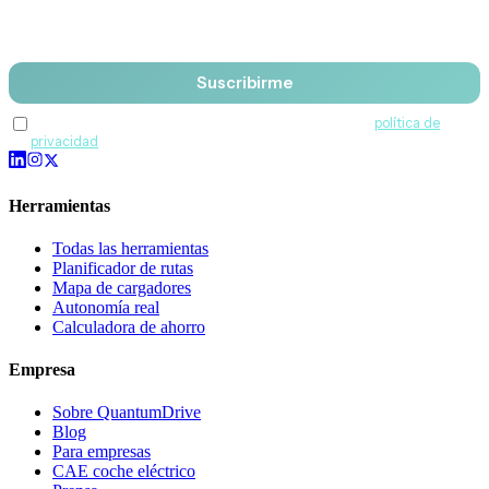
Email
Suscribirme
Acepto recibir comunicaciones de QuantumDrive y la
política de
privacidad
.
Herramientas
Todas las herramientas
Planificador de rutas
Mapa de cargadores
Autonomía real
Calculadora de ahorro
Empresa
Sobre QuantumDrive
Blog
Para empresas
CAE coche eléctrico