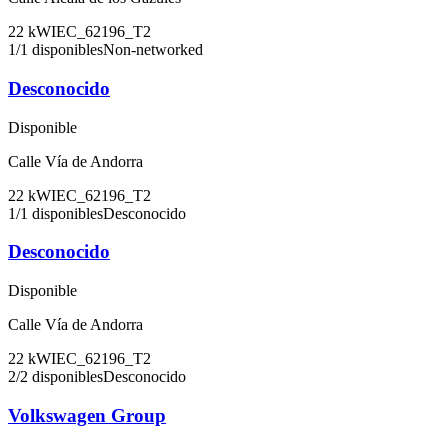
22
kW
IEC_62196_T2
1
/
1
disponibles
Non-networked
Desconocido
Disponible
Calle Vía de Andorra
22
kW
IEC_62196_T2
1
/
1
disponibles
Desconocido
Desconocido
Disponible
Calle Vía de Andorra
22
kW
IEC_62196_T2
2
/
2
disponibles
Desconocido
Volkswagen Group