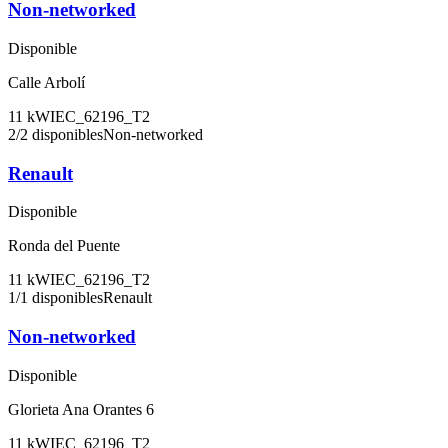
Non-networked
Disponible
Calle Arbolí
11
kW
IEC_62196_T2
2
/
2
disponibles
Non-networked
Renault
Disponible
Ronda del Puente
11
kW
IEC_62196_T2
1
/
1
disponibles
Renault
Non-networked
Disponible
Glorieta Ana Orantes 6
11
kW
IEC_62196_T2