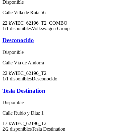
Disponible
Calle Villa de Rota 56
22
kW
IEC_62196_T2_COMBO
1
/
1
disponibles
Volkswagen Group
Desconocido
Disponible
Calle Vía de Andorra
22
kW
IEC_62196_T2
1
/
1
disponibles
Desconocido
Tesla Destination
Disponible
Calle Rubio y Díaz 1
17
kW
IEC_62196_T2
2
/
2
disponibles
Tesla Destination