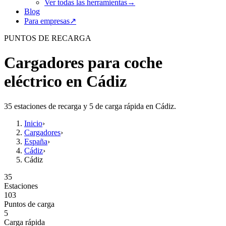
Ver todas las herramientas
→
Blog
Para empresas
↗
PUNTOS DE RECARGA
Cargadores para coche
eléctrico en Cádiz
35 estaciones de recarga y 5 de carga rápida en Cádiz.
Inicio
›
Cargadores
›
España
›
Cádiz
›
Cádiz
35
Estaciones
103
Puntos de carga
5
Carga rápida