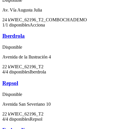
Disponible
Av. Vía Augusta Julia
24
kW
IEC_62196_T2_COMBO
CHADEMO
1
/
1
disponibles
Acciona
Iberdrola
Disponible
Avenida de la Ilustración 4
22
kW
IEC_62196_T2
4
/
4
disponibles
Iberdrola
Repsol
Disponible
Avenida San Severiano 10
22
kW
IEC_62196_T2
4
/
4
disponibles
Repsol