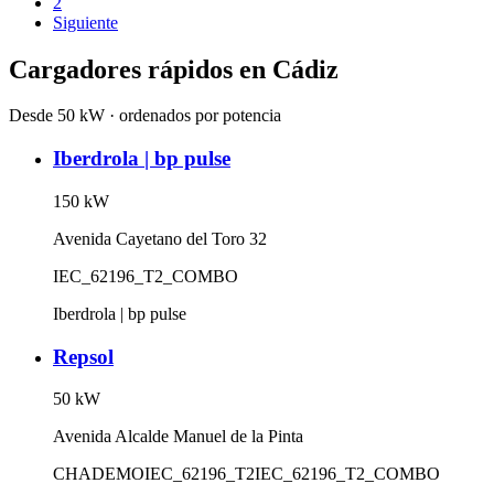
2
Siguiente
Cargadores rápidos en
Cádiz
Desde 50 kW · ordenados por potencia
Iberdrola | bp pulse
150
kW
Avenida Cayetano del Toro 32
IEC_62196_T2_COMBO
Iberdrola | bp pulse
Repsol
50
kW
Avenida Alcalde Manuel de la Pinta
CHADEMO
IEC_62196_T2
IEC_62196_T2_COMBO