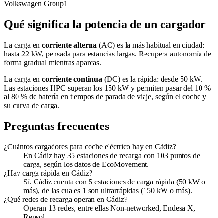
Volkswagen Group
1
Qué significa la potencia de un cargador
La carga en
corriente alterna
(AC) es la más habitual en ciudad:
hasta 22 kW, pensada para estancias largas. Recupera autonomía de
forma gradual mientras aparcas.
La carga en
corriente continua
(DC) es la rápida: desde 50 kW.
Las estaciones HPC superan los 150 kW y permiten pasar del 10 %
al 80 % de batería en tiempos de parada de viaje, según el coche y
su curva de carga.
Preguntas frecuentes
¿Cuántos cargadores para coche eléctrico hay en Cádiz?
En Cádiz hay 35 estaciones de recarga con 103 puntos de
carga, según los datos de EcoMovement.
¿Hay carga rápida en Cádiz?
Sí. Cádiz cuenta con 5 estaciones de carga rápida (50 kW o
más), de las cuales 1 son ultrarrápidas (150 kW o más).
¿Qué redes de recarga operan en Cádiz?
Operan 13 redes, entre ellas Non-networked, Endesa X,
Repsol.