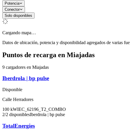
Potencia
Conector
Solo disponibles
Cargando mapa…
Datos de ubicación, potencia y disponibilidad agregados de varias fue
Puntos de recarga en
Miajadas
9 cargadores en Miajadas
Iberdrola | bp pulse
Disponible
Calle Herradores
100
kW
IEC_62196_T2_COMBO
2
/
2
disponibles
Iberdrola | bp pulse
TotalEnergies