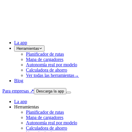
La app
Herramientas
Planificador de rutas
Mapa de cargadores
Autonomía real por modelo
Calculadora de ahorro
Ver todas las herramientas
→
Blog
Para empresas ↗
Descarga la app
La app
Herramientas
Planificador de rutas
Mapa de cargadores
Autonomía real por modelo
Calculadora de ahorro