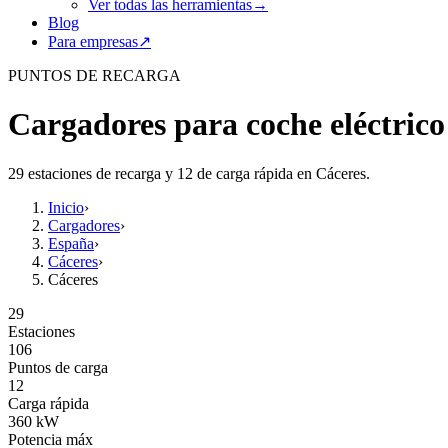
Ver todas las herramientas
→
Blog
Para empresas
↗
PUNTOS DE RECARGA
Cargadores para coche eléctrico
29 estaciones de recarga y 12 de carga rápida en Cáceres.
Inicio
›
Cargadores
›
España
›
Cáceres
›
Cáceres
29
Estaciones
106
Puntos de carga
12
Carga rápida
360
kW
Potencia máx