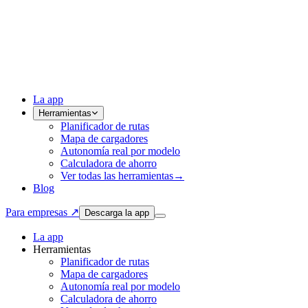
La app
Herramientas
Planificador de rutas
Mapa de cargadores
Autonomía real por modelo
Calculadora de ahorro
Ver todas las herramientas
→
Blog
Para empresas ↗
Descarga la app
La app
Herramientas
Planificador de rutas
Mapa de cargadores
Autonomía real por modelo
Calculadora de ahorro