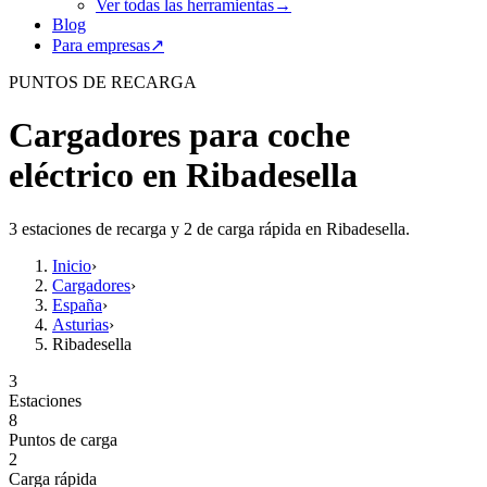
Ver todas las herramientas
→
Blog
Para empresas
↗
PUNTOS DE RECARGA
Cargadores para coche
eléctrico en Ribadesella
3 estaciones de recarga y 2 de carga rápida en Ribadesella.
Inicio
›
Cargadores
›
España
›
Asturias
›
Ribadesella
3
Estaciones
8
Puntos de carga
2
Carga rápida