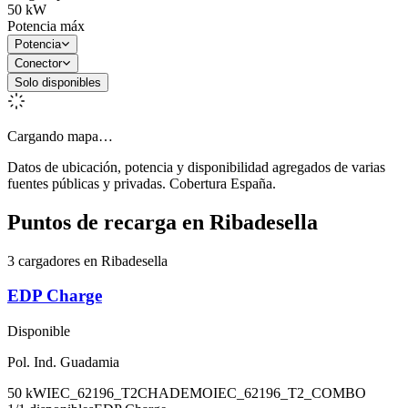
50
kW
Potencia máx
Potencia
Conector
Solo disponibles
Cargando mapa…
Datos de ubicación, potencia y disponibilidad agregados de varias
fuentes públicas y privadas. Cobertura España.
Puntos de recarga en
Ribadesella
3 cargadores en Ribadesella
EDP Charge
Disponible
Pol. Ind. Guadamia
50
kW
IEC_62196_T2
CHADEMO
IEC_62196_T2_COMBO