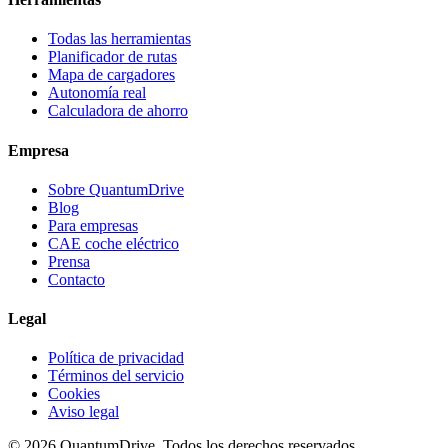
Todas las herramientas
Planificador de rutas
Mapa de cargadores
Autonomía real
Calculadora de ahorro
Empresa
Sobre QuantumDrive
Blog
Para empresas
CAE coche eléctrico
Prensa
Contacto
Legal
Política de privacidad
Términos del servicio
Cookies
Aviso legal
© 2026 QuantumDrive. Todos los derechos reservados.