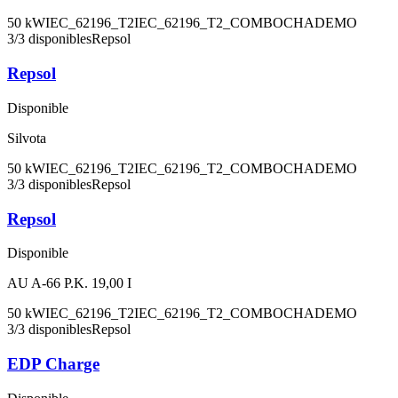
50
kW
IEC_62196_T2
IEC_62196_T2_COMBO
CHADEMO
3
/
3
disponibles
Repsol
Repsol
Disponible
Silvota
50
kW
IEC_62196_T2
IEC_62196_T2_COMBO
CHADEMO
3
/
3
disponibles
Repsol
Repsol
Disponible
AU A-66 P.K. 19,00 I
50
kW
IEC_62196_T2
IEC_62196_T2_COMBO
CHADEMO
3
/
3
disponibles
Repsol
EDP Charge