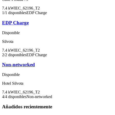
7.4
kW
IEC_62196_T2
1
/
1
disponibles
EDP Charge
EDP Charge
Disponible
Silvota
7.4
kW
IEC_62196_T2
2
/
2
disponibles
EDP Charge
Non-networked
Disponible
Hotel Silvota
7.4
kW
IEC_62196_T2
4
/
4
disponibles
Non-networked
Añadidos recientemente