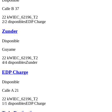
Disponible
Calle B 37
22
kW
IEC_62196_T2
2
/
2
disponibles
EDP Charge
Zunder
Disponible
Guyame
22
kW
IEC_62196_T2
4
/
4
disponibles
Zunder
EDP Charge
Disponible
Calle A 21
22
kW
IEC_62196_T2
1
/
1
disponibles
EDP Charge