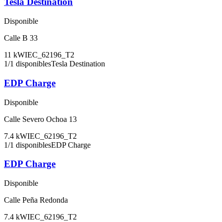
Tesla Destination
Disponible
Calle B 33
11
kW
IEC_62196_T2
1
/
1
disponibles
Tesla Destination
EDP Charge
Disponible
Calle Severo Ochoa 13
7.4
kW
IEC_62196_T2
1
/
1
disponibles
EDP Charge
EDP Charge
Disponible
Calle Peña Redonda
7.4
kW
IEC_62196_T2