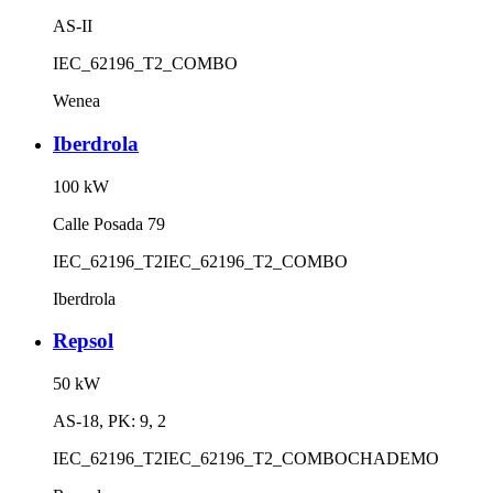
AS-II
IEC_62196_T2_COMBO
Wenea
Iberdrola
100
kW
Calle Posada 79
IEC_62196_T2
IEC_62196_T2_COMBO
Iberdrola
Repsol
50
kW
AS-18, PK: 9, 2
IEC_62196_T2
IEC_62196_T2_COMBO
CHADEMO