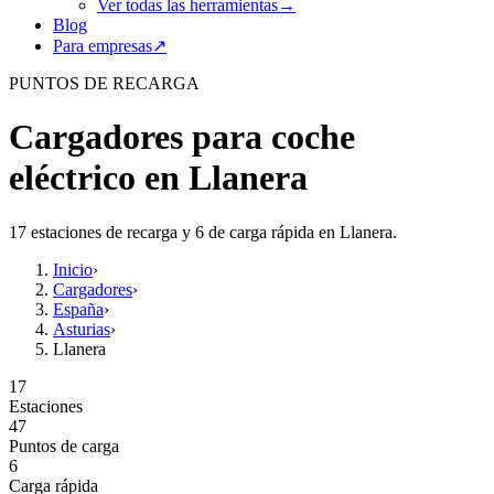
Ver todas las herramientas
→
Blog
Para empresas
↗
PUNTOS DE RECARGA
Cargadores para coche
eléctrico en Llanera
17 estaciones de recarga y 6 de carga rápida en Llanera.
Inicio
›
Cargadores
›
España
›
Asturias
›
Llanera
17
Estaciones
47
Puntos de carga
6
Carga rápida