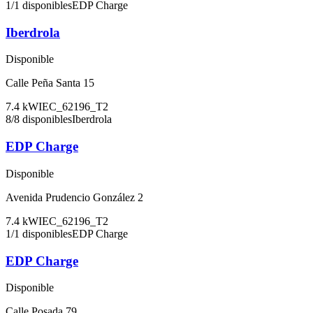
1
/
1
disponibles
EDP Charge
Iberdrola
Disponible
Calle Peña Santa 15
7.4
kW
IEC_62196_T2
8
/
8
disponibles
Iberdrola
EDP Charge
Disponible
Avenida Prudencio González 2
7.4
kW
IEC_62196_T2
1
/
1
disponibles
EDP Charge
EDP Charge
Disponible
Calle Posada 79