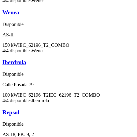
4
/
4
disponibles
Wenea
Wenea
Disponible
AS-II
150
kW
IEC_62196_T2_COMBO
4
/
4
disponibles
Wenea
Iberdrola
Disponible
Calle Posada 79
100
kW
IEC_62196_T2
IEC_62196_T2_COMBO
4
/
4
disponibles
Iberdrola
Repsol
Disponible
AS-18, PK: 9, 2