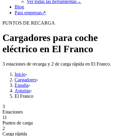
Ver todas las herramientas
→
Blog
Para empresas
↗
PUNTOS DE RECARGA
Cargadores para coche
eléctrico en El Franco
3 estaciones de recarga y 2 de carga rápida en El Franco.
Inicio
›
Cargadores
›
España
›
Asturias
›
El Franco
3
Estaciones
11
Puntos de carga
2
Carga rápida