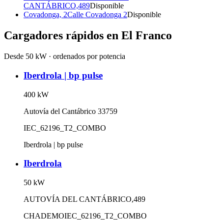
CANTÁBRICO,489
Disponible
Covadonga, 2
Calle Covadonga 2
Disponible
Cargadores rápidos en
El Franco
Desde 50 kW · ordenados por potencia
Iberdrola | bp pulse
400
kW
Autovía del Cantábrico 33759
IEC_62196_T2_COMBO
Iberdrola | bp pulse
Iberdrola
50
kW
AUTOVÍA DEL CANTÁBRICO,489
CHADEMO
IEC_62196_T2_COMBO