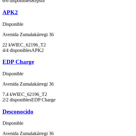
6
/
6
disponibles
Repsol
APK2
Disponible
Avenida Zumalakárregi 36
22
kW
IEC_62196_T2
4
/
4
disponibles
APK2
EDP Charge
Disponible
Avenida Zumalakárregi 36
7.4
kW
IEC_62196_T2
2
/
2
disponibles
EDP Charge
Desconocido
Disponible
Avenida Zumalakárregi 36