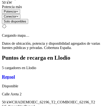
50
kW
Potencia máx
Potencia
Conector
Solo disponibles
Cargando mapa…
Datos de ubicación, potencia y disponibilidad agregados de varias
fuentes públicas y privadas. Cobertura España.
Puntos de recarga en
Llodio
5 cargadores en Llodio
Repsol
Disponible
Calle Areta 2
50
kW
CHADEMO
IEC_62196_T2_COMBO
IEC_62196_T2