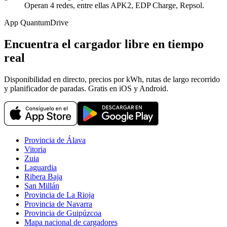
Operan 4 redes, entre ellas APK2, EDP Charge, Repsol.
App QuantumDrive
Encuentra el cargador libre en tiempo
real
Disponibilidad en directo, precios por kWh, rutas de largo recorrido
y planificador de paradas. Gratis en iOS y Android.
Provincia de Álava
Vitoria
Zuia
Laguardia
Ribera Baja
San Millán
Provincia de La Rioja
Provincia de Navarra
Provincia de Guipúzcoa
Mapa nacional de cargadores