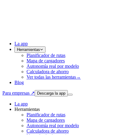
La app
Herramientas
Planificador de rutas
Mapa de cargadores
Autonomía real por modelo
Calculadora de ahorro
Ver todas las herramientas
→
Blog
Para empresas ↗
Descarga la app
La app
Herramientas
Planificador de rutas
Mapa de cargadores
Autonomía real por modelo
Calculadora de ahorro