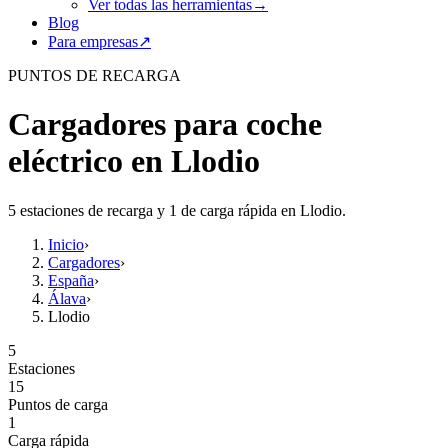
Ver todas las herramientas
→
Blog
Para empresas
↗
PUNTOS DE RECARGA
Cargadores para coche
eléctrico en Llodio
5 estaciones de recarga y 1 de carga rápida en Llodio.
Inicio
›
Cargadores
›
España
›
Álava
›
Llodio
5
Estaciones
15
Puntos de carga
1
Carga rápida