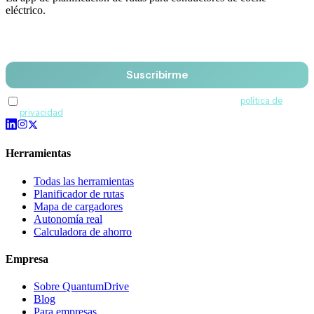
eléctrico.
Email
Suscribirme
Acepto recibir comunicaciones de QuantumDrive y la
política de
privacidad
.
Herramientas
Todas las herramientas
Planificador de rutas
Mapa de cargadores
Autonomía real
Calculadora de ahorro
Empresa
Sobre QuantumDrive
Blog
Para empresas