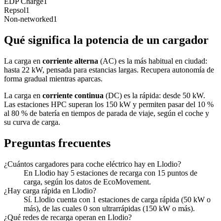
EDP Charge
1
Repsol
1
Non-networked
1
Qué significa la potencia de un cargador
La carga en
corriente alterna
(AC) es la más habitual en ciudad:
hasta 22 kW, pensada para estancias largas. Recupera autonomía de
forma gradual mientras aparcas.
La carga en
corriente continua
(DC) es la rápida: desde 50 kW.
Las estaciones HPC superan los 150 kW y permiten pasar del 10 %
al 80 % de batería en tiempos de parada de viaje, según el coche y
su curva de carga.
Preguntas frecuentes
¿Cuántos cargadores para coche eléctrico hay en Llodio?
En Llodio hay 5 estaciones de recarga con 15 puntos de
carga, según los datos de EcoMovement.
¿Hay carga rápida en Llodio?
Sí. Llodio cuenta con 1 estaciones de carga rápida (50 kW o
más), de las cuales 0 son ultrarrápidas (150 kW o más).
¿Qué redes de recarga operan en Llodio?