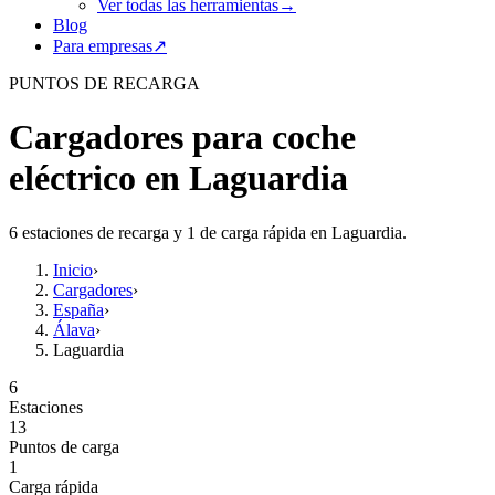
Ver todas las herramientas
→
Blog
Para empresas
↗
PUNTOS DE RECARGA
Cargadores para coche
eléctrico en Laguardia
6 estaciones de recarga y 1 de carga rápida en Laguardia.
Inicio
›
Cargadores
›
España
›
Álava
›
Laguardia
6
Estaciones
13
Puntos de carga
1
Carga rápida