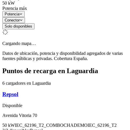
50
kW
Potencia máx
Potencia
Conector
Solo disponibles
Cargando mapa…
Datos de ubicación, potencia y disponibilidad agregados de varias
fuentes públicas y privadas. Cobertura España.
Puntos de recarga en
Laguardia
6 cargadores en Laguardia
Repsol
Disponible
Avenida Vitoria 70
50
kW
IEC_62196_T2_COMBO
CHADEMO
IEC_62196_T2