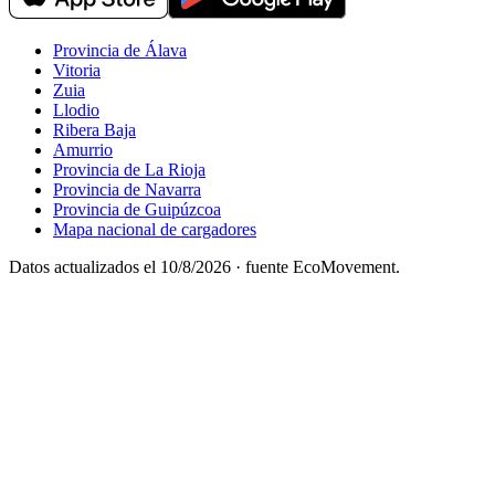
Provincia de Álava
Vitoria
Zuia
Llodio
Ribera Baja
Amurrio
Provincia de La Rioja
Provincia de Navarra
Provincia de Guipúzcoa
Mapa nacional de cargadores
Datos actualizados el
10/8/2026
· fuente EcoMovement.