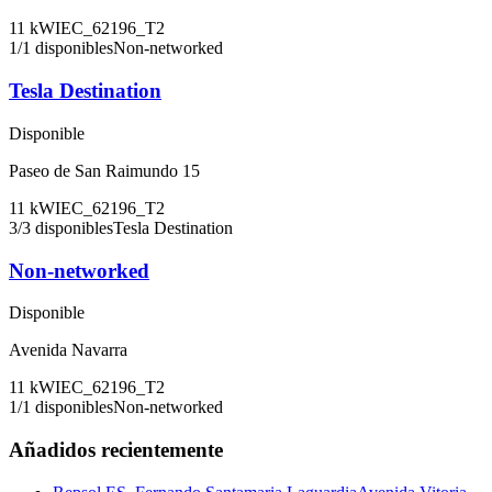
11
kW
IEC_62196_T2
1
/
1
disponibles
Non-networked
Tesla Destination
Disponible
Paseo de San Raimundo 15
11
kW
IEC_62196_T2
3
/
3
disponibles
Tesla Destination
Non-networked
Disponible
Avenida Navarra
11
kW
IEC_62196_T2
1
/
1
disponibles
Non-networked
Añadidos recientemente