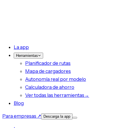
La app
Herramientas
Planificador de rutas
Mapa de cargadores
Autonomía real por modelo
Calculadora de ahorro
Ver todas las herramientas
→
Blog
Para empresas ↗
Descarga la app