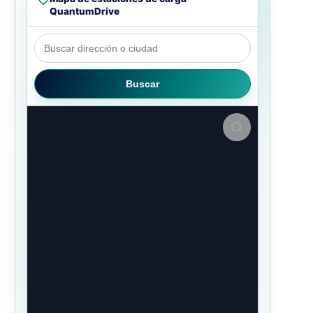
QuantumDrive
Buscar