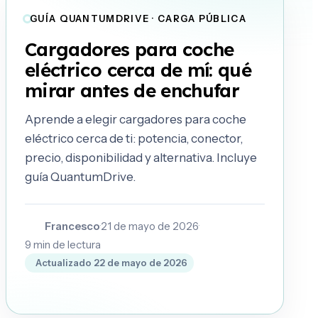
GUÍA QUANTUMDRIVE · CARGA PÚBLICA
Cargadores para coche
eléctrico cerca de mí: qué
mirar antes de enchufar
Aprende a elegir cargadores para coche
eléctrico cerca de ti: potencia, conector,
precio, disponibilidad y alternativa. Incluye
guía QuantumDrive.
Francesco
·
21 de mayo de 2026
·
F
9
min de lectura
Actualizado
22 de mayo de 2026