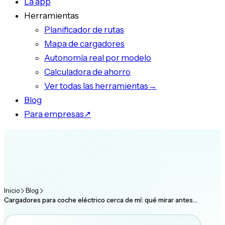
La app
Herramientas
Planificador de rutas
Mapa de cargadores
Autonomía real por modelo
Calculadora de ahorro
Ver todas las herramientas
→
Blog
Para empresas
↗
Inicio
Blog
Cargadores para coche eléctrico cerca de mí: qué mirar antes…