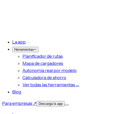
La app
Herramientas
Planificador de rutas
Mapa de cargadores
Autonomía real por modelo
Calculadora de ahorro
Ver todas las herramientas
→
Blog
Para empresas ↗
Descarga la app