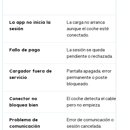
Posible causa
Qué notas tú
La app no inicia la
La carga no arranca
sesión
aunque el coche esté
conectado.
Fallo de pago
La sesión se queda
pendiente o rechazada.
Cargador fuera de
Pantalla apagada, error
servicio
permanente o poste
bloqueado.
Conector no
El coche detecta el cable
bloquea bien
pero no empieza.
Problema de
Error de comunicación o
comunicación
sesión cancelada.