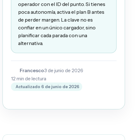
operador con el ID del punto. Si tienes
poca autonomía, activa el plan B antes
de perder margen. La clave no es
confiar en un único cargador, sino
planificar cada parada con una
alternativa.
Francesco
·
3 de junio de 2026
·
F
12
min de lectura
Actualizado
6 de junio de 2026