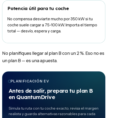
Potencia útil para tu coche
No compensa desviarte mucho por 350 kW si tu
coche suele cargar a 75-100 kW. Importa el tiempo
total — desvío, espera y carga.
No planifiques llegar al plan B con un 2 %. Eso no es
un plan B — es una apuesta.
PLANIFICACIÓN EV
Antes de salir, prepara tu plan B
en QuantumDrive
Simula tu ruta con tu coche exacto, revisa el margen
realista y guarda alternativas razonables para cada