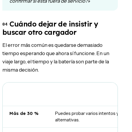
confirmar si está fuera de servicio?»
Cuándo dejar de insistir y
04
buscar otro cargador
El error más común es quedarse demasiado
tiempo esperando que ahora sí funcione. En un
viaje largo, el tiempo y la batería son parte de la
misma decisión.
Batería restante
Qué hacer
Más de 30 %
Puedes probar varios intentos y comp
alternativas.