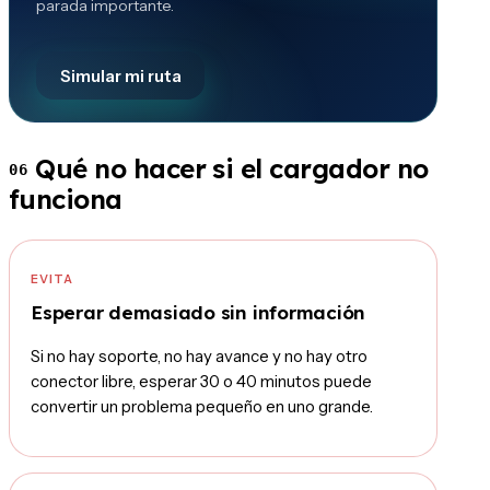
parada importante.
Simular mi ruta
Qué no hacer si el cargador no
06
funciona
EVITA
Esperar demasiado sin información
Si no hay soporte, no hay avance y no hay otro
conector libre, esperar 30 o 40 minutos puede
convertir un problema pequeño en uno grande.