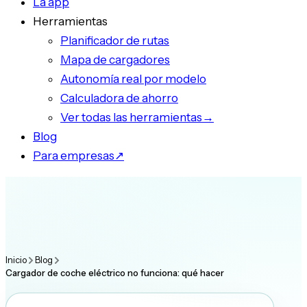
La app
Herramientas
Planificador de rutas
Mapa de cargadores
Autonomía real por modelo
Calculadora de ahorro
Ver todas las herramientas
→
Blog
Para empresas
↗
Inicio
Blog
Cargador de coche eléctrico no funciona: qué hacer