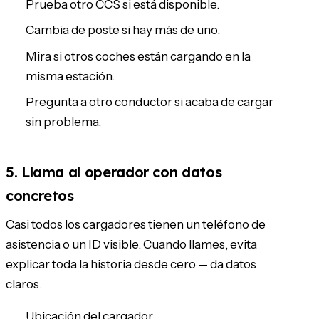
Prueba otro CCS si está disponible.
Cambia de poste si hay más de uno.
Mira si otros coches están cargando en la
misma estación.
Pregunta a otro conductor si acaba de cargar
sin problema.
5. Llama al operador con datos
concretos
Casi todos los cargadores tienen un teléfono de
asistencia o un ID visible. Cuando llames, evita
explicar toda la historia desde cero — da datos
claros.
Ubicación del cargador.