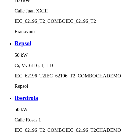
100
kW
Calle Juan XXIII
IEC_62196_T2_COMBO
IEC_62196_T2
Eranovum
Repsol
50
kW
Cr, Vv-6116, 1, 1 D
IEC_62196_T2
IEC_62196_T2_COMBO
CHADEMO
Repsol
Iberdrola
50
kW
Calle Rosas 1
IEC_62196_T2_COMBO
IEC_62196_T2
CHADEMO