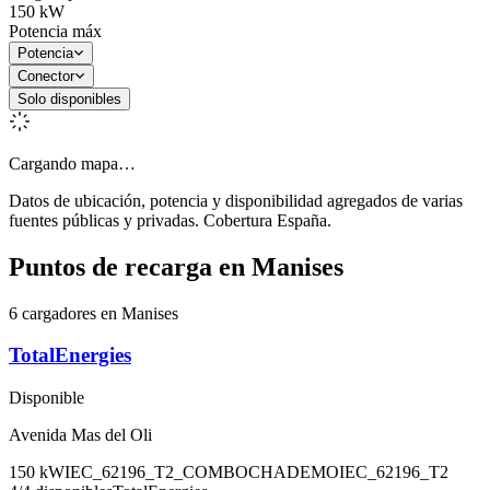
150
kW
Potencia máx
Potencia
Conector
Solo disponibles
Cargando mapa…
Datos de ubicación, potencia y disponibilidad agregados de varias
fuentes públicas y privadas. Cobertura España.
Puntos de recarga en
Manises
6 cargadores en Manises
TotalEnergies
Disponible
Avenida Mas del Oli
150
kW
IEC_62196_T2_COMBO
CHADEMO
IEC_62196_T2