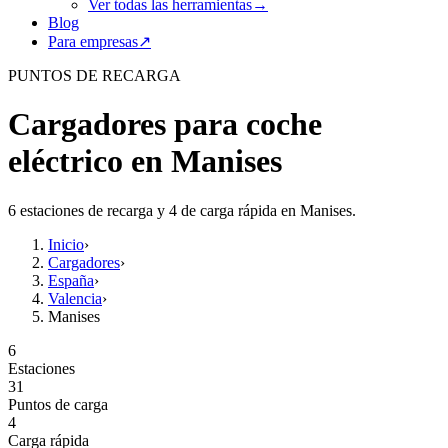
Ver todas las herramientas
→
Blog
Para empresas
↗
PUNTOS DE RECARGA
Cargadores para coche
eléctrico en Manises
6 estaciones de recarga y 4 de carga rápida en Manises.
Inicio
›
Cargadores
›
España
›
Valencia
›
Manises
6
Estaciones
31
Puntos de carga
4
Carga rápida