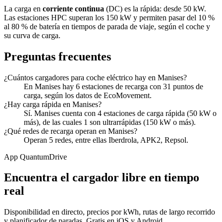
La carga en
corriente continua
(DC) es la rápida: desde 50 kW.
Las estaciones HPC superan los 150 kW y permiten pasar del 10 %
al 80 % de batería en tiempos de parada de viaje, según el coche y
su curva de carga.
Preguntas frecuentes
¿Cuántos cargadores para coche eléctrico hay en Manises?
En Manises hay 6 estaciones de recarga con 31 puntos de
carga, según los datos de EcoMovement.
¿Hay carga rápida en Manises?
Sí. Manises cuenta con 4 estaciones de carga rápida (50 kW o
más), de las cuales 1 son ultrarrápidas (150 kW o más).
¿Qué redes de recarga operan en Manises?
Operan 5 redes, entre ellas Iberdrola, APK2, Repsol.
App QuantumDrive
Encuentra el cargador libre en tiempo
real
Disponibilidad en directo, precios por kWh, rutas de largo recorrido
y planificador de paradas. Gratis en iOS y Android.