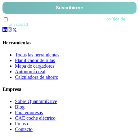
Suscribirme
Acepto recibir comunicaciones de QuantumDrive y la
política de
privacidad
.
Herramientas
Todas las herramientas
Planificador de rutas
Mapa de cargadores
Autonomía real
Calculadora de ahorro
Empresa
Sobre QuantumDrive
Blog
Para empresas
CAE coche eléctrico
Prensa
Contacto