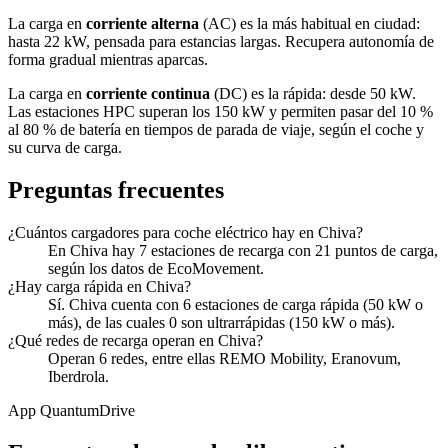
La carga en
corriente alterna
(AC) es la más habitual en ciudad:
hasta 22 kW, pensada para estancias largas. Recupera autonomía de
forma gradual mientras aparcas.
La carga en
corriente continua
(DC) es la rápida: desde 50 kW.
Las estaciones HPC superan los 150 kW y permiten pasar del 10 %
al 80 % de batería en tiempos de parada de viaje, según el coche y
su curva de carga.
Preguntas frecuentes
¿Cuántos cargadores para coche eléctrico hay en Chiva?
En Chiva hay 7 estaciones de recarga con 21 puntos de carga,
según los datos de EcoMovement.
¿Hay carga rápida en Chiva?
Sí. Chiva cuenta con 6 estaciones de carga rápida (50 kW o
más), de las cuales 0 son ultrarrápidas (150 kW o más).
¿Qué redes de recarga operan en Chiva?
Operan 6 redes, entre ellas REMO Mobility, Eranovum,
Iberdrola.
App QuantumDrive