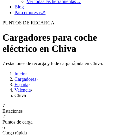
Ver todas las herramientas
→
Blog
Para empresas
↗
PUNTOS DE RECARGA
Cargadores para coche
eléctrico en Chiva
7 estaciones de recarga y 6 de carga rápida en Chiva.
Inicio
›
Cargadores
›
España
›
Valencia
›
Chiva
7
Estaciones
21
Puntos de carga
6
Carga rápida