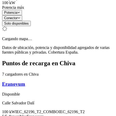
100
kW
Potencia máx
Potencia
Conector
Solo disponibles
Cargando mapa…
Datos de ubicación, potencia y disponibilidad agregados de varias
fuentes públicas y privadas. Cobertura España.
Puntos de recarga en
Chiva
7 cargadores en Chiva
Eranovum
Disponible
Calle Salvador Dalí
100
kW
IEC_62196_T2_COMBO
IEC_62196_T2