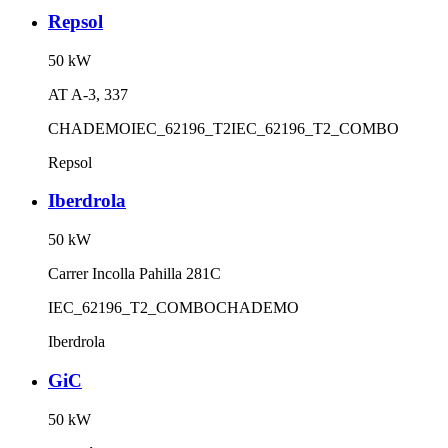
Repsol
50
kW
AT A-3, 337
CHADEMO
IEC_62196_T2
IEC_62196_T2_COMBO
Repsol
Iberdrola
50
kW
Carrer Incolla Pahilla 281C
IEC_62196_T2_COMBO
CHADEMO
Iberdrola
GiC
50
kW