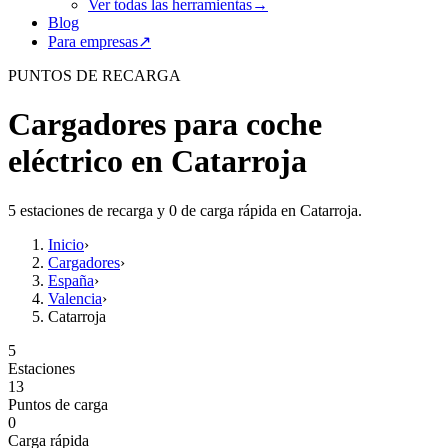
Ver todas las herramientas
→
Blog
Para empresas
↗
PUNTOS DE RECARGA
Cargadores para coche
eléctrico en Catarroja
5 estaciones de recarga y 0 de carga rápida en Catarroja.
Inicio
›
Cargadores
›
España
›
Valencia
›
Catarroja
5
Estaciones
13
Puntos de carga
0
Carga rápida