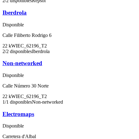
2
/
2
disponibles
Repsol
Iberdrola
Disponible
Calle Filiberto Rodrigo 6
22
kW
IEC_62196_T2
2
/
2
disponibles
Iberdrola
Non-networked
Disponible
Calle Número 30 Norte
22
kW
IEC_62196_T2
1
/
1
disponibles
Non-networked
Electromaps
Disponible
Carretera d'Albal