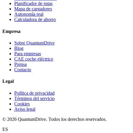
Planificador de rutas
Mapa de cargadores
Autonomía real
Calculadora de ahorro
Empresa
Sobre QuantumDrive
Blog
Para empresas
CAE coche eléctrico
Prensa
Contacto
Legal
Política de privacidad
Términos del servicio
Cookies
Aviso legal
© 2026 QuantumDrive. Todos los derechos reservados.
ES