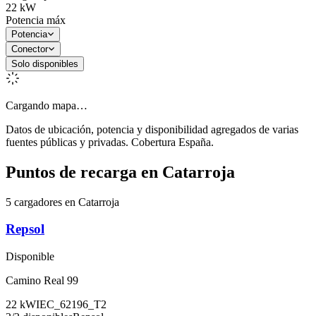
22
kW
Potencia máx
Potencia
Conector
Solo disponibles
Cargando mapa…
Datos de ubicación, potencia y disponibilidad agregados de varias
fuentes públicas y privadas. Cobertura España.
Puntos de recarga en
Catarroja
5 cargadores en Catarroja
Repsol
Disponible
Camino Real 99
22
kW
IEC_62196_T2