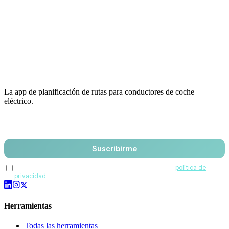
La app de planificación de rutas para conductores de coche
eléctrico.
Email
Suscribirme
Acepto recibir comunicaciones de QuantumDrive y la
política de
privacidad
.
Herramientas
Todas las herramientas