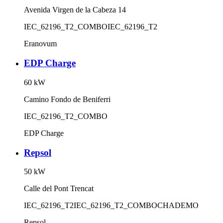
Avenida Virgen de la Cabeza 14
IEC_62196_T2_COMBO
IEC_62196_T2
Eranovum
EDP Charge
60
kW
Camino Fondo de Beniferri
IEC_62196_T2_COMBO
EDP Charge
Repsol
50
kW
Calle del Pont Trencat
IEC_62196_T2
IEC_62196_T2_COMBO
CHADEMO
Repsol