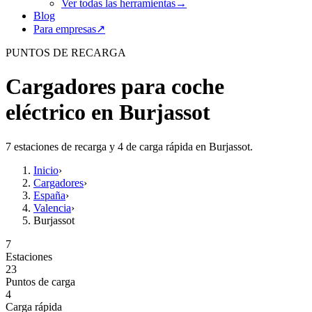
Ver todas las herramientas
→
Blog
Para empresas
↗
PUNTOS DE RECARGA
Cargadores para coche
eléctrico en Burjassot
7 estaciones de recarga y 4 de carga rápida en Burjassot.
Inicio
›
Cargadores
›
España
›
Valencia
›
Burjassot
7
Estaciones
23
Puntos de carga
4
Carga rápida