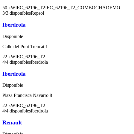
50
kW
IEC_62196_T2
IEC_62196_T2_COMBO
CHADEMO
3
/
3
disponibles
Repsol
Iberdrola
Disponible
Calle del Pont Trencat 1
22
kW
IEC_62196_T2
4
/
4
disponibles
Iberdrola
Iberdrola
Disponible
Plaza Francisca Navarro 8
22
kW
IEC_62196_T2
4
/
4
disponibles
Iberdrola
Renault