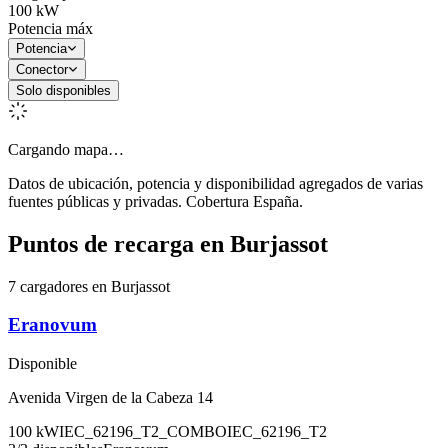
100
kW
Potencia máx
Potencia
Conector
Solo disponibles
Cargando mapa…
Datos de ubicación, potencia y disponibilidad agregados de varias
fuentes públicas y privadas. Cobertura España.
Puntos de recarga en
Burjassot
7 cargadores en Burjassot
Eranovum
Disponible
Avenida Virgen de la Cabeza 14
100
kW
IEC_62196_T2_COMBO
IEC_62196_T2