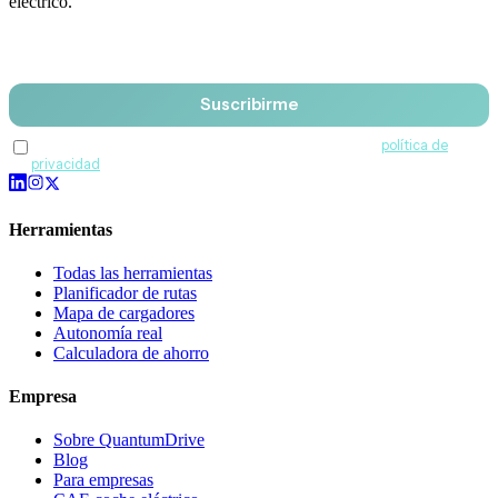
eléctrico.
Email
Suscribirme
Acepto recibir comunicaciones de QuantumDrive y la
política de
privacidad
.
Herramientas
Todas las herramientas
Planificador de rutas
Mapa de cargadores
Autonomía real
Calculadora de ahorro
Empresa
Sobre QuantumDrive
Blog
Para empresas