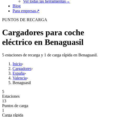
Ver todas las herramientas
→
Blog
Para empresas
↗
PUNTOS DE RECARGA
Cargadores para coche
eléctrico en Benaguasil
5 estaciones de recarga y 1 de carga rápida en Benaguasil.
Inicio
›
Cargadores
›
España
›
Valencia
›
Benaguasil
5
Estaciones
13
Puntos de carga
1
Carga rápida