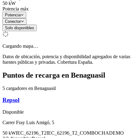
50
kW
Potencia máx
Potencia
Conector
Solo disponibles
Cargando mapa…
Datos de ubicación, potencia y disponibilidad agregados de varias
fuentes públicas y privadas. Cobertura España.
Puntos de recarga en
Benaguasil
5 cargadores en Benaguasil
Repsol
Disponible
Carrer Fray Luis Amigó, 5
50
kW
IEC_62196_T2
IEC_62196_T2_COMBO
CHADEMO