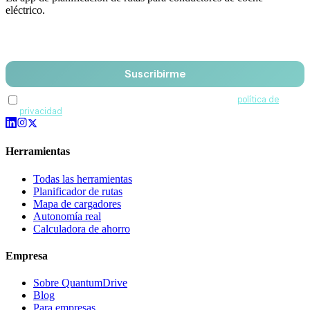
eléctrico.
Email
Suscribirme
Acepto recibir comunicaciones de QuantumDrive y la
política de
privacidad
.
Herramientas
Todas las herramientas
Planificador de rutas
Mapa de cargadores
Autonomía real
Calculadora de ahorro
Empresa
Sobre QuantumDrive
Blog
Para empresas