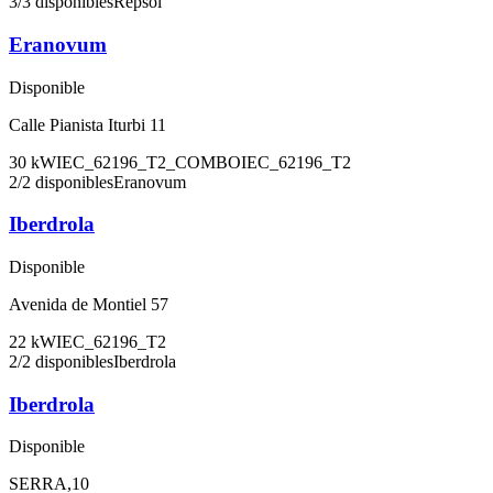
3
/
3
disponibles
Repsol
Eranovum
Disponible
Calle Pianista Iturbi 11
30
kW
IEC_62196_T2_COMBO
IEC_62196_T2
2
/
2
disponibles
Eranovum
Iberdrola
Disponible
Avenida de Montiel 57
22
kW
IEC_62196_T2
2
/
2
disponibles
Iberdrola
Iberdrola
Disponible
SERRA,10