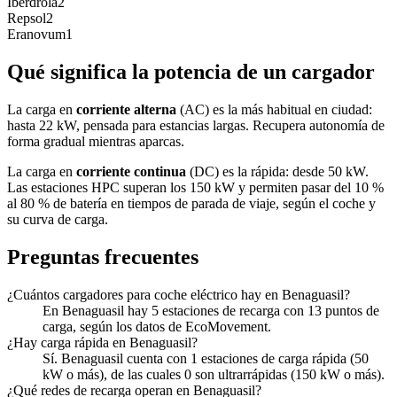
Iberdrola
2
Repsol
2
Eranovum
1
Qué significa la potencia de un cargador
La carga en
corriente alterna
(AC) es la más habitual en ciudad:
hasta 22 kW, pensada para estancias largas. Recupera autonomía de
forma gradual mientras aparcas.
La carga en
corriente continua
(DC) es la rápida: desde 50 kW.
Las estaciones HPC superan los 150 kW y permiten pasar del 10 %
al 80 % de batería en tiempos de parada de viaje, según el coche y
su curva de carga.
Preguntas frecuentes
¿Cuántos cargadores para coche eléctrico hay en Benaguasil?
En Benaguasil hay 5 estaciones de recarga con 13 puntos de
carga, según los datos de EcoMovement.
¿Hay carga rápida en Benaguasil?
Sí. Benaguasil cuenta con 1 estaciones de carga rápida (50
kW o más), de las cuales 0 son ultrarrápidas (150 kW o más).
¿Qué redes de recarga operan en Benaguasil?