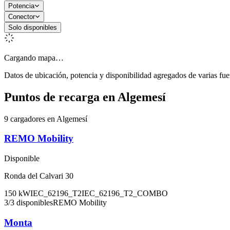
Potencia
Conector
Solo disponibles
Cargando mapa…
Datos de ubicación, potencia y disponibilidad agregados de varias fue
Puntos de recarga en
Algemesí
9 cargadores en Algemesí
REMO Mobility
Disponible
Ronda del Calvari 30
150
kW
IEC_62196_T2
IEC_62196_T2_COMBO
3
/
3
disponibles
REMO Mobility
Monta