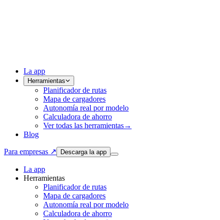
La app
Herramientas
Planificador de rutas
Mapa de cargadores
Autonomía real por modelo
Calculadora de ahorro
Ver todas las herramientas
→
Blog
Para empresas ↗
Descarga la app
La app
Herramientas
Planificador de rutas
Mapa de cargadores
Autonomía real por modelo
Calculadora de ahorro