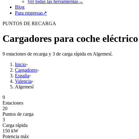
Ver todas las herramientas
→
Blog
Para empresas
↗
PUNTOS DE RECARGA
Cargadores para coche eléctrico
9 estaciones de recarga y 3 de carga rápida en Algemesí.
Inicio
›
Cargadores
›
España
›
Valencia
›
Algemesí
9
Estaciones
20
Puntos de carga
3
Carga rápida
150
kW
Potencia máx