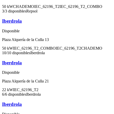
50
kW
CHADEMO
IEC_62196_T2
IEC_62196_T2_COMBO
3
/
3
disponibles
Repsol
Iberdrola
Disponible
Plaza Alquería de la Culla 13
50
kW
IEC_62196_T2_COMBO
IEC_62196_T2
CHADEMO
10
/
10
disponibles
Iberdrola
Iberdrola
Disponible
Plaza Alquería de la Culla 21
22
kW
IEC_62196_T2
6
/
6
disponibles
Iberdrola
Iberdrola