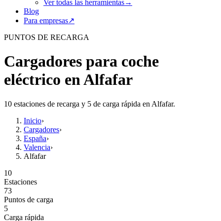
Ver todas las herramientas
→
Blog
Para empresas
↗
PUNTOS DE RECARGA
Cargadores para coche
eléctrico en Alfafar
10 estaciones de recarga y 5 de carga rápida en Alfafar.
Inicio
›
Cargadores
›
España
›
Valencia
›
Alfafar
10
Estaciones
73
Puntos de carga
5
Carga rápida