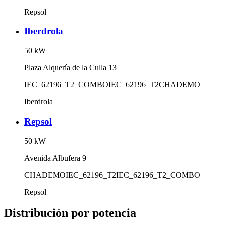
Repsol
Iberdrola
50
kW
Plaza Alquería de la Culla 13
IEC_62196_T2_COMBO
IEC_62196_T2
CHADEMO
Iberdrola
Repsol
50
kW
Avenida Albufera 9
CHADEMO
IEC_62196_T2
IEC_62196_T2_COMBO
Repsol
Distribución por potencia