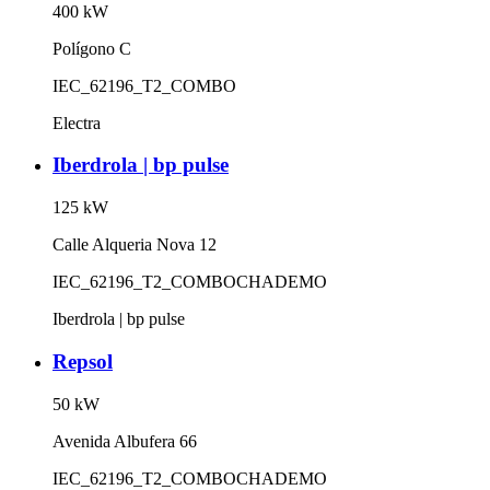
400
kW
Polígono C
IEC_62196_T2_COMBO
Electra
Iberdrola | bp pulse
125
kW
Calle Alqueria Nova 12
IEC_62196_T2_COMBO
CHADEMO
Iberdrola | bp pulse
Repsol
50
kW
Avenida Albufera 66
IEC_62196_T2_COMBO
CHADEMO