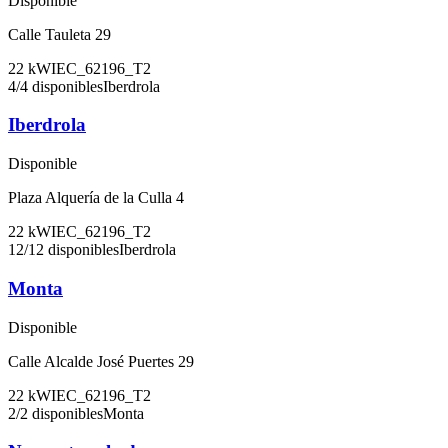
Disponible
Calle Tauleta 29
22
kW
IEC_62196_T2
4
/
4
disponibles
Iberdrola
Iberdrola
Disponible
Plaza Alquería de la Culla 4
22
kW
IEC_62196_T2
12
/
12
disponibles
Iberdrola
Monta
Disponible
Calle Alcalde José Puertes 29
22
kW
IEC_62196_T2
2
/
2
disponibles
Monta