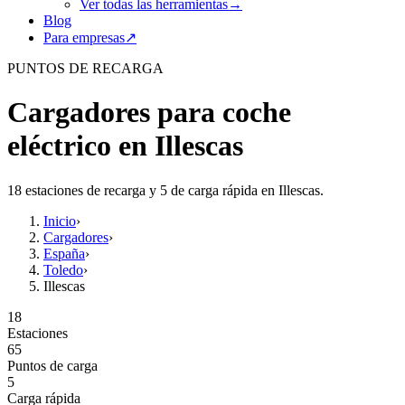
Ver todas las herramientas
→
Blog
Para empresas
↗
PUNTOS DE RECARGA
Cargadores para coche
eléctrico en Illescas
18 estaciones de recarga y 5 de carga rápida en Illescas.
Inicio
›
Cargadores
›
España
›
Toledo
›
Illescas
18
Estaciones
65
Puntos de carga
5
Carga rápida