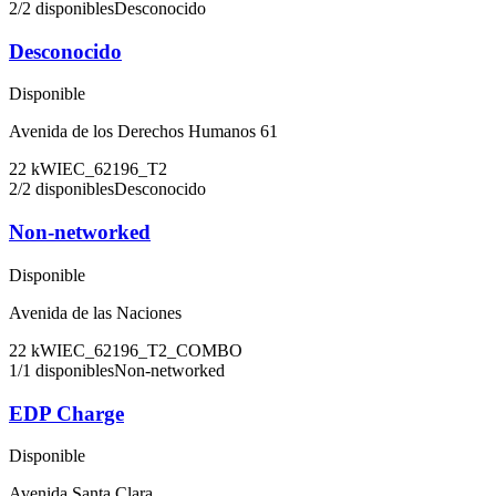
2
/
2
disponibles
Desconocido
Desconocido
Disponible
Avenida de los Derechos Humanos 61
22
kW
IEC_62196_T2
2
/
2
disponibles
Desconocido
Non-networked
Disponible
Avenida de las Naciones
22
kW
IEC_62196_T2_COMBO
1
/
1
disponibles
Non-networked
EDP Charge
Disponible
Avenida Santa Clara