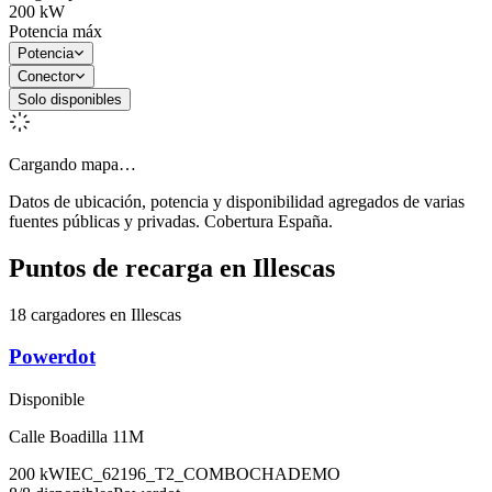
200
kW
Potencia máx
Potencia
Conector
Solo disponibles
Cargando mapa…
Datos de ubicación, potencia y disponibilidad agregados de varias
fuentes públicas y privadas. Cobertura España.
Puntos de recarga en
Illescas
18 cargadores en Illescas
Powerdot
Disponible
Calle Boadilla 11M
200
kW
IEC_62196_T2_COMBO
CHADEMO