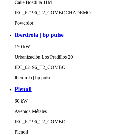
Calle Boadilla 11M
IEC_62196_T2_COMBO
CHADEMO
Powerdot
Iberdrola | bp pulse
150
kW
Urbanización Los Pradillos 20
IEC_62196_T2_COMBO
Iberdrola | bp pulse
Plenoil
60
kW
Avenida Métales
IEC_62196_T2_COMBO
Plenoil