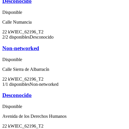
Desconocido
Disponible
Calle Numancia
22
kW
IEC_62196_T2
2
/
2
disponibles
Desconocido
Non-networked
Disponible
Calle Sierra de Albarracín
22
kW
IEC_62196_T2
1
/
1
disponibles
Non-networked
Desconocido
Disponible
Avenida de los Derechos Humanos
22
kW
IEC_62196_T2