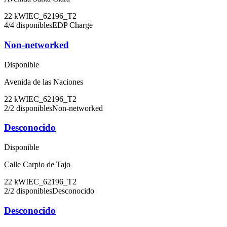
22
kW
IEC_62196_T2
4
/
4
disponibles
EDP Charge
Non-networked
Disponible
Avenida de las Naciones
22
kW
IEC_62196_T2
2
/
2
disponibles
Non-networked
Desconocido
Disponible
Calle Carpio de Tajo
22
kW
IEC_62196_T2
2
/
2
disponibles
Desconocido
Desconocido