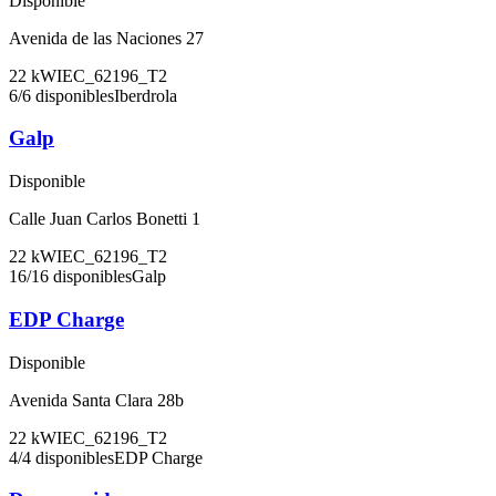
Disponible
Avenida de las Naciones 27
22
kW
IEC_62196_T2
6
/
6
disponibles
Iberdrola
Galp
Disponible
Calle Juan Carlos Bonetti 1
22
kW
IEC_62196_T2
16
/
16
disponibles
Galp
EDP Charge
Disponible
Avenida Santa Clara 28b
22
kW
IEC_62196_T2
4
/
4
disponibles
EDP Charge