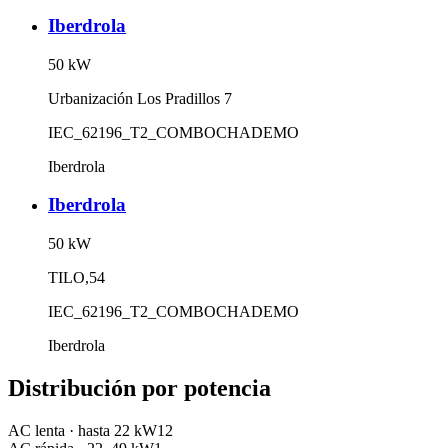
Iberdrola
50
kW
Urbanización Los Pradillos 7
IEC_62196_T2_COMBO
CHADEMO
Iberdrola
Iberdrola
50
kW
TILO,54
IEC_62196_T2_COMBO
CHADEMO
Iberdrola
Distribución por potencia
AC lenta
·
hasta 22 kW
12