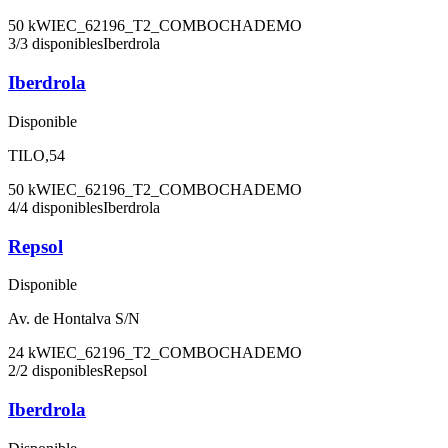
50
kW
IEC_62196_T2_COMBO
CHADEMO
3
/
3
disponibles
Iberdrola
Iberdrola
Disponible
TILO,54
50
kW
IEC_62196_T2_COMBO
CHADEMO
4
/
4
disponibles
Iberdrola
Repsol
Disponible
Av. de Hontalva S/N
24
kW
IEC_62196_T2_COMBO
CHADEMO
2
/
2
disponibles
Repsol
Iberdrola