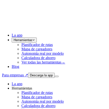
La app
Herramientas
Planificador de rutas
Mapa de cargadores
Autonomía real por modelo
Calculadora de ahorro
Ver todas las herramientas
→
Blog
Para empresas ↗
Descarga la app
La app
Herramientas
Planificador de rutas
Mapa de cargadores
Autonomía real por modelo
Calculadora de ahorro